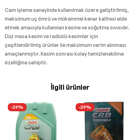
Cam işleme sanayinde kullanılmak üzere geliştirilmiş,
maksimum uç ömrü ve mükemmel kenar kalitesi elde
etmek amacıyla kullanılan kesme ve soğutma sıvısıdır.
Düz masa kesim ve radüslü kesimler için
çeşitlendirilmiş ürünler ile maksimum verim alınması
amaçlanmıştır. Kesim sonrası kolay temizlenebilme
özelliğine sahiptir.
İlgili ürünler
-29%
-29%