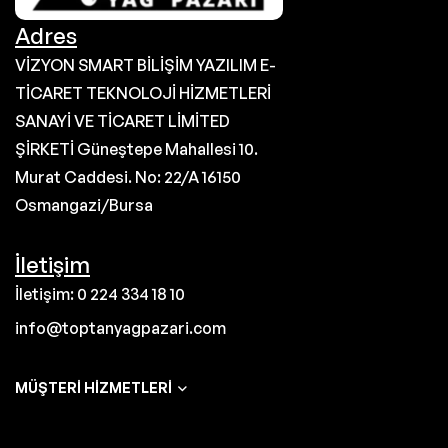
Adres
VİZYON SMART BİLİŞİM YAZILIM E-
TİCARET TEKNOLOJİ HİZMETLERİ
SANAYİ VE TİCARET LİMİTED
ŞİRKETİ Güneştepe Mahallesi 10.
Murat Caddesi. No: 22/A 16150
Osmangazi/Bursa
İletişim
İletişim: 0 224 334 18 10
info@toptanyagpazari.com
MÜŞTERI HIZMETLERI