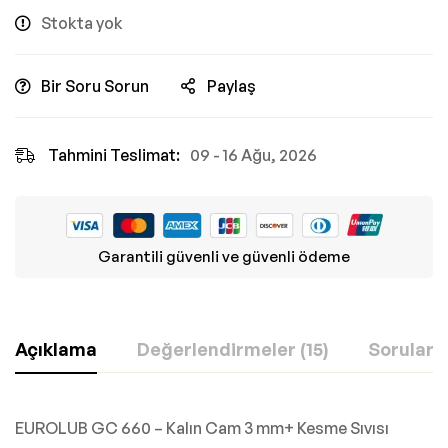
Stokta yok
Bir Soru Sorun
Paylaş
Tahmini Teslimat:
09 - 16 Ağu, 2026
Garantili güvenli ve güvenli ödeme
Açıklama
Değerlendirmeler (15)
Sorular
EUROLUB GC 660 – Kalın Cam 3 mm+ Kesme Sıvısı