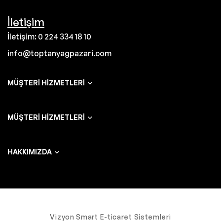
İletişim
İletişim: 0 224 334 18 10
info@toptanyagpazari.com
MÜŞTERI HIZMETLERI
MÜŞTERI HIZMETLERI
HAKKIMIZDA
Vizyon Smart E-ticaret Sistemleri