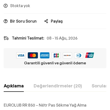
Stokta yok
Bir Soru Sorun
Paylaş
Tahmini Teslimat:
08 - 15 Ağu, 2026
Garantili güvenli ve güvenli ödeme
Açıklama
Değerlendirmeler (20)
Sorular
EUROLUB RR 850 – Nötr Pas Sökme Yağ Alma