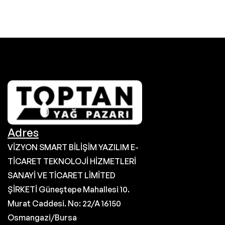
Adres
VİZYON SMART BİLİŞİM YAZILIM E-
TİCARET TEKNOLOJİ HİZMETLERİ
SANAYİ VE TİCARET LİMİTED
ŞİRKETİ Güneştepe Mahallesi 10.
Murat Caddesi. No: 22/A 16150
Osmangazi/Bursa