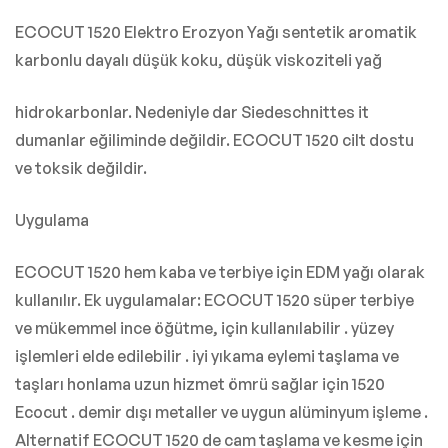
ECOCUT 1520 Elektro Erozyon Yağı sentetik aromatik
karbonlu dayalı düşük koku, düşük viskoziteli yağ
hidrokarbonlar. Nedeniyle dar Siedeschnittes it
dumanlar eğiliminde değildir. ECOCUT 1520 cilt dostu
ve toksik değildir.
Uygulama
ECOCUT 1520 hem kaba ve terbiye için EDM yağı olarak
kullanılır. Ek uygulamalar: ECOCUT 1520 süper terbiye
ve mükemmel ince öğütme, için kullanılabilir . yüzey
işlemleri elde edilebilir . iyi yıkama eylemi taşlama ve
taşları honlama uzun hizmet ömrü sağlar için 1520
Ecocut . demir dışı metaller ve uygun alüminyum işleme .
Alternatif ECOCUT 1520 de cam taşlama ve kesme için