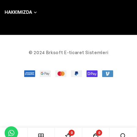
HAKKIMIZDA
© 2024 Brksoft E-ticaret Sistemleri
0
0