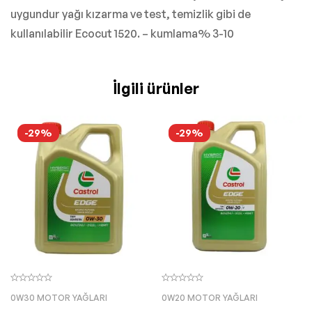
uygundur yağı kızarma ve test, temizlik gibi de
kullanılabilir Ecocut 1520. – kumlama% 3-10
İlgili ürünler
-29%
-29%
0W30 MOTOR YAĞLARI
0W20 MOTOR YAĞLARI