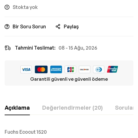
Stokta yok
Bir Soru Sorun
Paylaş
Tahmini Teslimat:
08 - 15 Ağu, 2026
Garantili güvenli ve güvenli ödeme
Açıklama
Değerlendirmeler (20)
Sorular
Fuchs Ecocut 1520