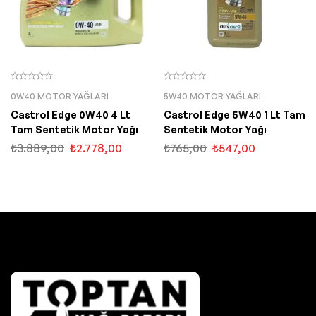
0W40 MOTOR YAĞLARI
5W40 MOTOR YAĞLARI
Castrol Edge 0W40 4 Lt
Castrol Edge 5W40 1 Lt Tam
Tam Sentetik Motor Yağı
Sentetik Motor Yağı
₺
3.889,00
₺
2.778,00
₺
765,00
₺
547,00