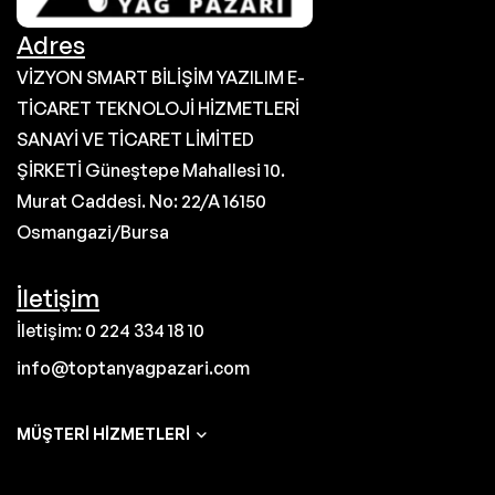
Adres
VİZYON SMART BİLİŞİM YAZILIM E-
TİCARET TEKNOLOJİ HİZMETLERİ
SANAYİ VE TİCARET LİMİTED
ŞİRKETİ Güneştepe Mahallesi 10.
Murat Caddesi. No: 22/A 16150
Osmangazi/Bursa
İletişim
İletişim: 0 224 334 18 10
info@toptanyagpazari.com
MÜŞTERI HIZMETLERI