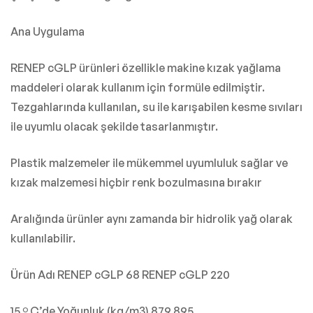
Ana Uygulama
RENEP cGLP ürünleri özellikle makine kızak yağlama
maddeleri olarak kullanım için formüle edilmiştir.
Tezgahlarında kullanılan, su ile karışabilen kesme sıvıları
ile uyumlu olacak şekilde tasarlanmıştır.
Plastik malzemeler ile mükemmel uyumluluk sağlar ve
kızak malzemesi hiçbir renk bozulmasına bırakır
Aralığında ürünler aynı zamanda bir hidrolik yağ olarak
kullanılabilir.
Ürün Adı RENEP cGLP 68 RENEP cGLP 220
15 º C’de Yoğunluk (kg/m3) 879 895