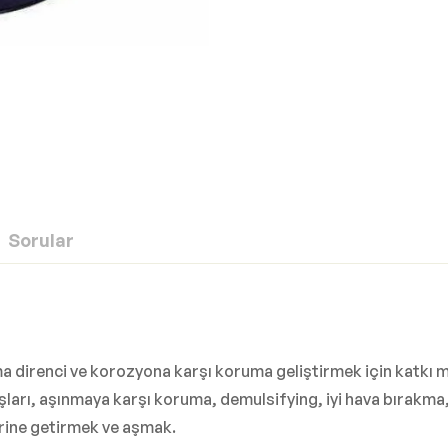
Sorular
direnci ve korozyona karşı koruma geliştirmek için katkı mad
nışları, aşınmaya karşı koruma, demulsifying, iyi hava bırakma
erine getirmek ve aşmak.