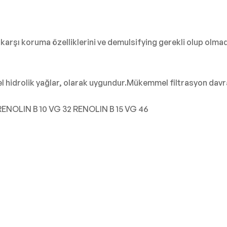
karşı koruma özelliklerini ve demulsifying gerekli olup olmad
el hidrolik yağlar, olarak uygundur.Mükemmel filtrasyon davr
RENOLIN B 10 VG 32 RENOLIN B 15 VG 46