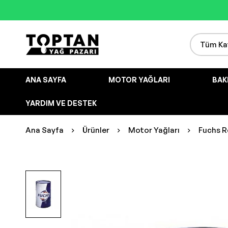
ANA SAYFA
MOTOR YAĞLARI
BAK
YARDIM VE DESTEK
Ana Sayfa
Ürünler
Motor Yağları
Fuchs Re