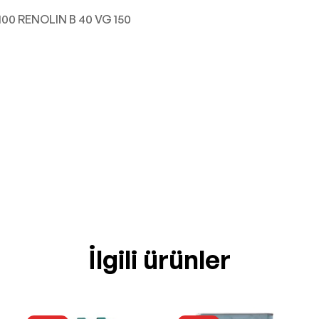
100 RENOLIN B 40 VG 150
İlgili ürünler