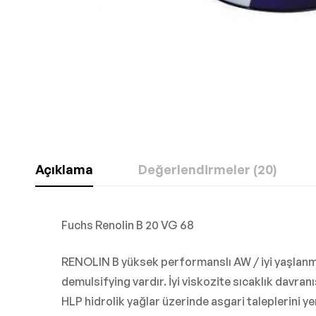
Açıklama
Değerlendirmeler (20)
Fuchs Renolin B 20 VG 68
RENOLIN B yüksek performanslı AW / iyi yaşlanma 
demulsifying vardır. İyi viskozite sıcaklık davra
HLP hidrolik yağlar üzerinde asgari taleplerini y