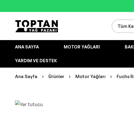
ANA SAYFA
MOTOR YAĞLARI
BAK
YARDIM VE DESTEK
Ana Sayfa
Ürünler
Motor Yağları
Fuchs Re