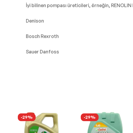
İyi bilinen pompası üreticileri, örneğin, RENOLIN
Denison
Bosch Rexroth
Sauer Danfoss
-29%
-29%