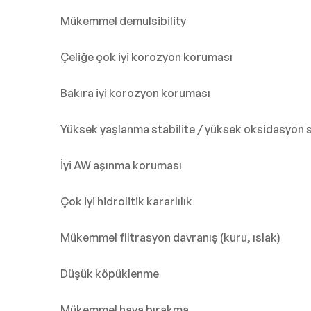
Mükemmel demulsibility
Çeliğe çok iyi korozyon koruması
Bakıra iyi korozyon koruması
Yüksek yaşlanma stabilite / yüksek oksidasyon s
İyi AW aşınma koruması
Çok iyi hidrolitik kararlılık
Mükemmel filtrasyon davranış (kuru, ıslak)
Düşük köpüklenme
Mükemmel hava bırakma