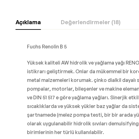
Açıklama
Değerlendirmeler (18)
Fuchs Renolin B 5
Yüksek kaliteli AW hidrolik ve yağlama yağı RENO
istikrarı geliştirmek. Onlar da mükemmel bir koro
metal malzemeleri korumak. çinko dialkil dayalı 
pompalar, motorlar, bileşenler ve makine elemanla
ve DIN 51 517 e göre yağlama yağları. Sinerjik etk
sıcaklıklarda ve yüksek yükler baz yağlar da s
şartnamede (melez pompa testi, bir bir arada y
olarak uygulanabilir hidrolik sıvıları demulsifying
birimlerinin her türlü kullanılabilir.