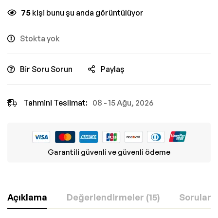
75
kişi bunu şu anda görüntülüyor
Stokta yok
Bir Soru Sorun
Paylaş
Tahmini Teslimat:
08 - 15 Ağu, 2026
Garantili güvenli ve güvenli ödeme
Açıklama
Değerlendirmeler (15)
Sorular