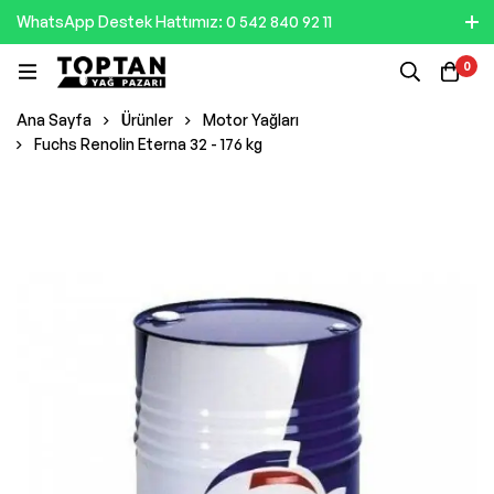
WhatsApp Destek Hattımız: 0 542 840 92 11
0
Ana Sayfa
Ürünler
Motor Yağları
Fuchs Renolin Eterna 32 - 176 kg