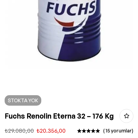
STOKTA YOK
Fuchs Renolin Eterna 32 – 176 Kg
₺
29.080,00
₺
20.356,00
( 15 yorumlar)