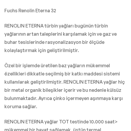
Fuchs Renolin Eterna 32
RENOLIN ETERNA türbin yağları bugünün türbin
yağlarının artan taleplerini karşılamak için ve gaz ve
buhar tesislerinde rasyonalizasyon bir ölçüde
kolaylaştırmak için geliştirilmiştir.
Özel bir işlemde üretilen baz yağların mükemmel
özellikleri dikkatle seçilmiş bir katkı maddesi sistemi
kullanılarak geliştirilmiştir. RENOLIN ETERNA yağlar hiç
bir metal organik bileşikler içerir ve bu nedenle külsüz
bulunmaktadır. Ayrıca çinko içermeyen aşınmaya karşı
koruma sağlar.
RENOLIN ETERNA yağlar TOT testinde 10.000 saat>
mükemmel bir hayat sağlamak, üstün termal