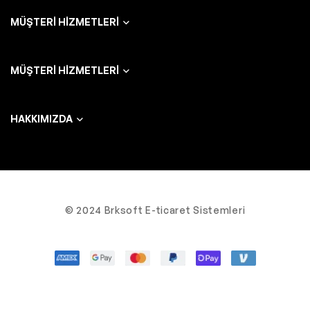
MÜŞTERI HIZMETLERI
MÜŞTERI HIZMETLERI
HAKKIMIZDA
© 2024 Brksoft E-ticaret Sistemleri