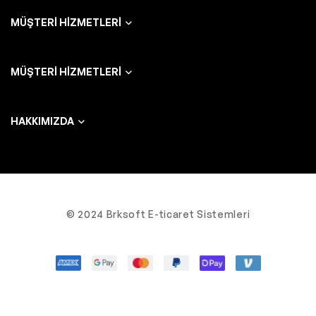
MÜŞTERI HIZMETLERI
MÜŞTERI HIZMETLERI
HAKKIMIZDA
© 2024 Brksoft E-ticaret Sistemleri