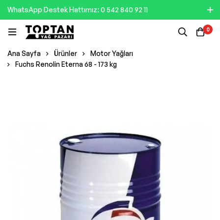
WhatsApp Destek Hattımız: 0 542 840 92 11
0
Ana Sayfa
Ürünler
Motor Yağları
Fuchs Renolin Eterna 68 - 173 kg