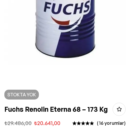
STOKTA YOK
Fuchs Renolin Eterna 68 – 173 Kg
₺
29.486,00
₺
20.641,00
( 16 yorumlar)