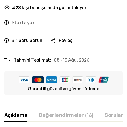
423
kişi bunu şu anda görüntülüyor
Stokta yok
Bir Soru Sorun
Paylaş
Tahmini Teslimat:
08 - 15 Ağu, 2026
Garantili güvenli ve güvenli ödeme
Açıklama
Değerlendirmeler (16)
Sorular