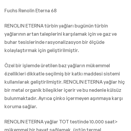
Fuchs Renolin Eterna 68
RENOLIN ETERNA türbin yağları bugünün türbin
yağlarının artan taleplerini karşılamak için ve gaz ve
buhar tesislerinde rasyonalizasyon bir ölçüde
kolaylaştırmak için geliştirilmiştir.
Özel bir işlemde üretilen baz yağların mükemmel
özellikleri dikkatle seçilmiş bir katkı maddesi sistemi
kullanılarak geliştirilmiştir. RENOLIN ETERNA yağlar hiç
bir metal organik bileşikler içerir ve bu nedenle külsüz
bulunmaktadır. Ayrıca çinko içermeyen aşınmaya karşı
koruma sağlar.
RENOLIN ETERNA yağlar TOT testinde 10.000 saat>
mükemmel bir hayat sağlamak, üstün termal