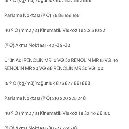
15 ° C (kg/m3) Yoğunluk 807 837 852 868
Parlama Noktası (° C) 75 85 166 165
40 ° C (mm2 / s) Kinematik Viskozite 2.2 5 10 22
(° C) Akma Noktası -42 -36 -30
Ürün Adı RENOLIN MR 10 VG 32 RENOLIN MR 15 VG 46
RENOLIN MR 20 VG 68 RENOLIN MR 30 VG 100
15 ° C (kg/m3) Yoğunluk 875 877 881 883
Parlama Noktası (° C) 210 220 225 248
40 ° C (mm2 / s) Kinematik Viskozite 32 46 68 100
(° C) Akma Noktası -30 -27 -24 -18