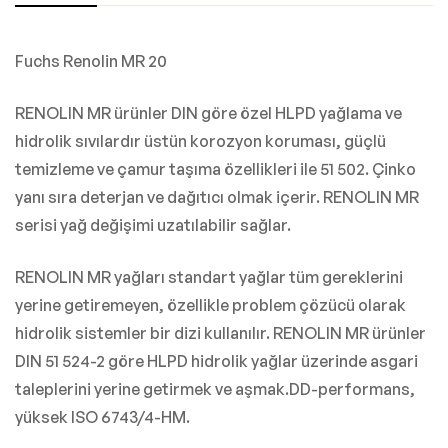
Fuchs Renolin MR 20
RENOLIN MR ürünler DIN göre özel HLPD yağlama ve
hidrolik sıvılardır üstün korozyon koruması, güçlü
temizleme ve çamur taşıma özellikleri ile 51 502. Çinko
yanı sıra deterjan ve dağıtıcı olmak içerir. RENOLIN MR
serisi yağ değişimi uzatılabilir sağlar.
RENOLIN MR yağları standart yağlar tüm gereklerini
yerine getiremeyen, özellikle problem çözücü olarak
hidrolik sistemler bir dizi kullanılır. RENOLIN MR ürünler
DIN 51 524-2 göre HLPD hidrolik yağlar üzerinde asgari
taleplerini yerine getirmek ve aşmak.DD-performans,
yüksek ISO 6743/4-HM.