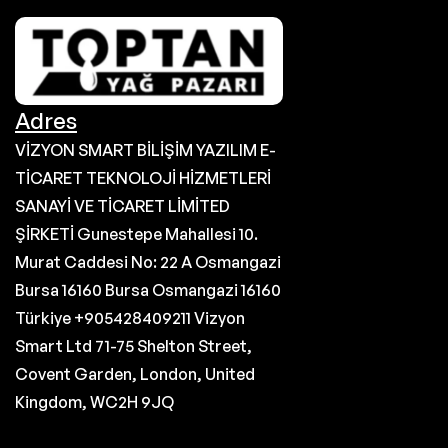
Adres
VİZYON SMART BİLİŞİM YAZILIM E-
TİCARET TEKNOLOJİ HİZMETLERİ
SANAYİ VE TİCARET LİMİTED
ŞİRKETİ Gunestepe Mahallesi 10.
Murat Caddesi No: 22 A Osmangazi
Bursa 16160 Bursa Osmangazi 16160
Türkiye +905428409211 Vizyon
Smart Ltd 71-75 Shelton Street,
Covent Garden, London, United
Kingdom, WC2H 9JQ