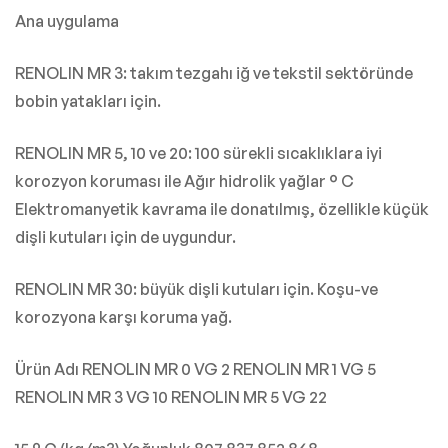
Ana uygulama
RENOLIN MR 3: takım tezgahı iğ ve tekstil sektöründe
bobin yatakları için.
RENOLIN MR 5, 10 ve 20: 100 sürekli sıcaklıklara iyi
korozyon koruması ile Ağır hidrolik yağlar ° C
Elektromanyetik kavrama ile donatılmış, özellikle küçük
dişli kutuları için de uygundur.
RENOLIN MR 30: büyük dişli kutuları için. Koşu-ve
korozyona karşı koruma yağ.
Ürün Adı RENOLIN MR 0 VG 2 RENOLIN MR 1 VG 5
RENOLIN MR 3 VG 10 RENOLIN MR 5 VG 22