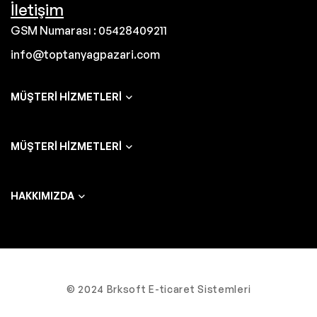
İletişim
GSM Numarası : 05428409211
info@toptanyagpazari.com
MÜŞTERI HIZMETLERI
MÜŞTERI HIZMETLERI
HAKKIMIZDA
© 2024 Brksoft E-ticaret Sistemleri