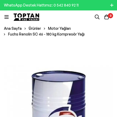
WhatsApp Destek Hattımız: 0 542 840 92 11
0
Ana Sayfa
Ürünler
Motor Yağları
Fuchs Renolin SC 46 - 180 kg Kompresör Yağı