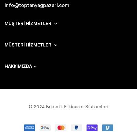
info@toptanyagpazari.com
MÜŞTERI HIZMETLERI
MÜŞTERI HIZMETLERI
HAKKIMIZDA
© 2024 Brksoft E-ticaret Sistemleri