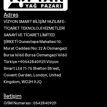
Adres
VİZYON SMART BİLİŞİM YAZILIM E-
TİCARET TEKNOLOJİ HİZMETLERİ
SANAYİ VE TİCARET LİMİTED
ŞİRKETİ Gunestepe Mahallesi 10.
Murat Caddesi No: 22 A Osmangazi
Bursa 16160 Bursa Osmangazi 16160
Türkiye +905428409211 Vizyon
Smart Ltd 71-75 Shelton Street,
Covent Garden, London, United
Kingdom, WC2H 9JQ
İletişim
GSM Numarası : 05428409211