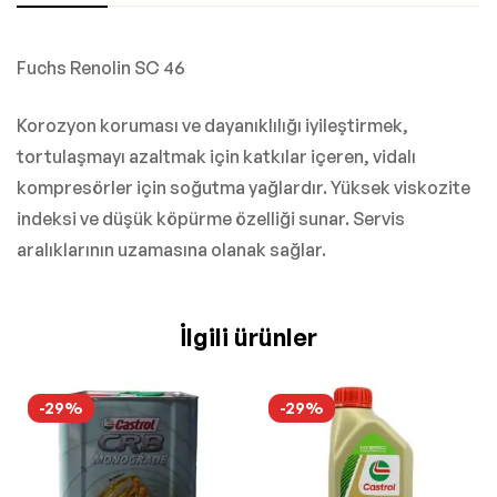
Fuchs Renolin SC 46
Korozyon koruması ve dayanıklılığı iyileştirmek,
tortulaşmayı azaltmak için katkılar içeren, vidalı
kompresörler için soğutma yağlardır. Yüksek viskozite
indeksi ve düşük köpürme özelliği sunar. Servis
aralıklarının uzamasına olanak sağlar.
İlgili ürünler
-29%
-29%