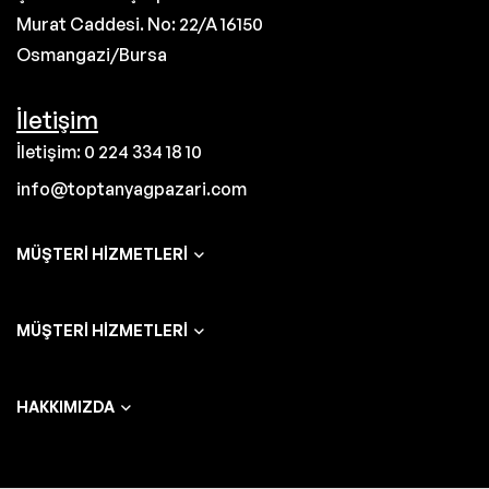
Murat Caddesi. No: 22/A 16150
Osmangazi/Bursa
İletişim
İletişim: 0 224 334 18 10
info@toptanyagpazari.com
MÜŞTERI HIZMETLERI
MÜŞTERI HIZMETLERI
HAKKIMIZDA