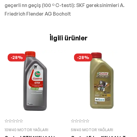
geçerli nn geçiş (100 º C-testi): SKF gereksinimleri A.
Friedrich Flender AG Bocholt
İlgili ürünler
-28%
-28%
10W40 MOTOR YAĞLARI
5W40 MOTOR YAĞLARI