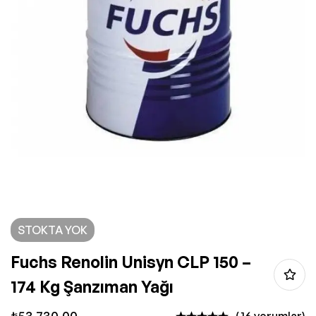
STOKTA YOK
Fuchs Renolin Unisyn CLP 150 –
174 Kg Şanzıman Yağı