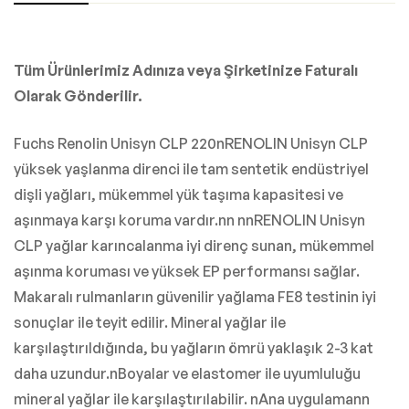
Tüm Ürünlerimiz Adınıza veya Şirketinize Faturalı
Olarak Gönderilir.
Fuchs Renolin Unisyn CLP 220nRENOLIN Unisyn CLP
yüksek yaşlanma direnci ile tam sentetik endüstriyel
dişli yağları, mükemmel yük taşıma kapasitesi ve
aşınmaya karşı koruma vardır.nn nnRENOLIN Unisyn
CLP yağlar karıncalanma iyi direnç sunan, mükemmel
aşınma koruması ve yüksek EP performansı sağlar.
Makaralı rulmanların güvenilir yağlama FE8 testinin iyi
sonuçlar ile teyit edilir. Mineral yağlar ile
karşılaştırıldığında, bu yağların ömrü yaklaşık 2-3 kat
daha uzundur.nBoyalar ve elastomer ile uyumluluğu
mineral yağlar ile karşılaştırılabilir. nAna uygulamann