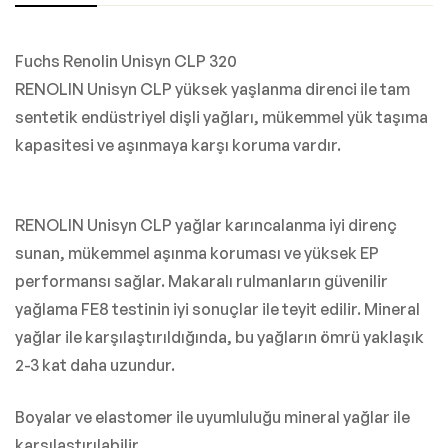
Fuchs Renolin Unisyn CLP 320
RENOLIN Unisyn CLP yüksek yaşlanma direnci ile tam
sentetik endüstriyel dişli yağları, mükemmel yük taşıma
kapasitesi ve aşınmaya karşı koruma vardır.
RENOLIN Unisyn CLP yağlar karıncalanma iyi direnç
sunan, mükemmel aşınma koruması ve yüksek EP
performansı sağlar. Makaralı rulmanların güvenilir
yağlama FE8 testinin iyi sonuçlar ile teyit edilir. Mineral
yağlar ile karşılaştırıldığında, bu yağların ömrü yaklaşık
2-3 kat daha uzundur.
Boyalar ve elastomer ile uyumluluğu mineral yağlar ile
karşılaştırılabilir.