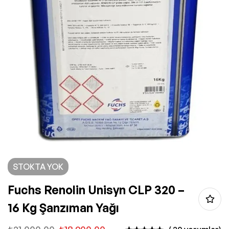
STOKTA YOK
Fuchs Renolin Unisyn CLP 320 –
16 Kg Şanzıman Yağı