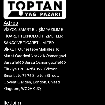
Adres
VİZYON SMART BİLİŞİM YAZILIM E-
TİCARET TEKNOLOJİ HİZMETLERİ
SANAYİ VE TİCARET LİMİTED
ŞİRKETİ Gunestepe Mahallesi 10.
Murat Caddesi No: 22 A Osmangazi
Bursa 16160 Bursa Osmangazi 16160
Türkiye +905428409211 Vizyon
Smart Ltd 71-75 Shelton Street,
Covent Garden, London, United
Kingdom, WC2H 9JQ
İletişim