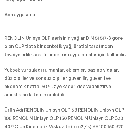
Ana uygulama
RENOLIN Unisyn CLP serisinin yağlar DIN 51 517-3 göre
olan CLP tipte bir sentetik yağ, üretici tarafından
tavsiye edilir sektöründe tüm uygulamalar için kullanılır.
Yüksek vurguladı rulmanlar, eklemler, basınç vidalar,
düz dişliler ve sonsuz dişliler güvenilir, güvenli ve
ekonomik hatta 150 º C’ye kadar kısa vadeli zirve
sıcaklıklarda temin edilebilir
Ürün Adı RENOLIN Unisyn CLP 68 RENOLIN Unisyn CLP
100 RENOLIN Unisyn CLP 150 RENOLIN Unisyn CLP 320
40 º C’de Kinematik Viskozite (mm2 / s) 68 100 150 320