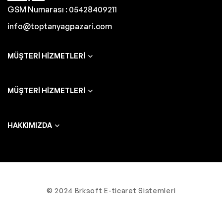
GSM Numarası : 05428409211
info@toptanyagpazari.com
MÜŞTERI HIZMETLERI
MÜŞTERI HIZMETLERI
HAKKIMIZDA
© 2024 Brksoft E-ticaret Sistemleri