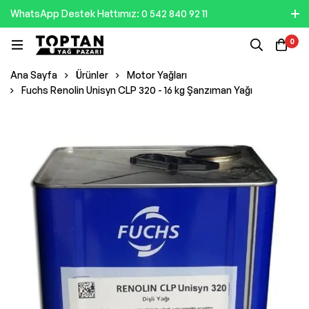
WhatsApp Destek Hattımız: 0 542 840 92 11
0
Ana Sayfa
Ürünler
Motor Yağları
Fuchs Renolin Unisyn CLP 320 - 16 kg Şanzıman Yağı