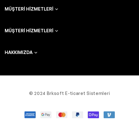
MÜŞTERI HIZMETLERI
MÜŞTERI HIZMETLERI
HAKKIMIZDA
© 2024 Brksoft E-ticaret Sistemleri