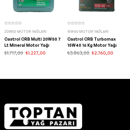
20W50 MOTOR YAĞLARI
15W40 MOTOR YAĞLARI
Castrol CRB Multi 20W50 7
Castrol CRB Turbomax
Lt Mineral Motor Yağı
15W40 16 Kg Motor Yağı
₺
1.717,00
₺
1.227,00
₺
3.863,00
₺
2.760,00