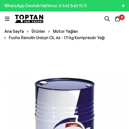
WhatsApp Destek Hattımız: 0 542 840 92 11
0
Ana Sayfa
Ürünler
Motor Yağları
Fuchs Renolin Unisyn OL 46 - 171 kg Kompresör Yağı