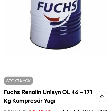
STOKTA YOK
Fuchs Renolin Unisyn OL 46 – 171
Kg Kompresör Yağı