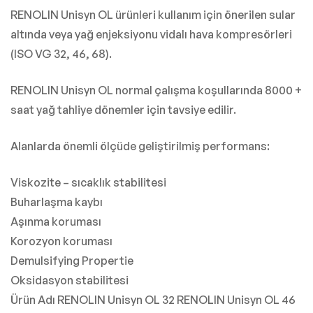
RENOLIN Unisyn OL ürünleri kullanım için önerilen sular
altında veya yağ enjeksiyonu vidalı hava kompresörleri
(ISO VG 32, 46, 68).
RENOLIN Unisyn OL normal çalışma koşullarında 8000 +
saat yağ tahliye dönemler için tavsiye edilir.
Alanlarda önemli ölçüde geliştirilmiş performans:
Viskozite – sıcaklık stabilitesi
Buharlaşma kaybı
Aşınma koruması
Korozyon koruması
Demulsifying Propertie
Oksidasyon stabilitesi
Ürün Adı RENOLIN Unisyn OL 32 RENOLIN Unisyn OL 46