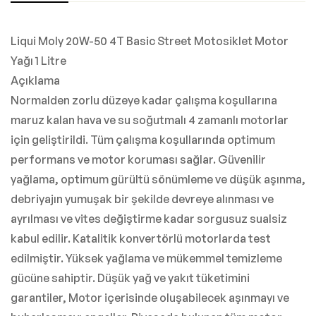
Liqui Moly 20W-50 4T Basic Street Motosiklet Motor
Yağı 1 Litre
Açıklama
Normalden zorlu düzeye kadar çalışma koşullarına
maruz kalan hava ve su soğutmalı 4 zamanlı motorlar
için geliştirildi. Tüm çalışma koşullarında optimum
performans ve motor koruması sağlar. Güvenilir
yağlama, optimum gürültü sönümleme ve düşük aşınma,
debriyajın yumuşak bir şekilde devreye alınması ve
ayrılması ve vites değiştirme kadar sorgusuz sualsiz
kabul edilir. Katalitik konvertörlü motorlarda test
edilmiştir. Yüksek yağlama ve mükemmel temizleme
gücüne sahiptir. Düşük yağ ve yakıt tüketimini
garantiler, Motor içerisinde oluşabilecek aşınmayı ve