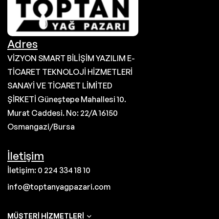
Adres
VİZYON SMART BİLİŞİM YAZILIM E-
TİCARET TEKNOLOJİ HİZMETLERİ
SANAYİ VE TİCARET LİMİTED
ŞİRKETİ Güneştepe Mahallesi 10.
Murat Caddesi. No: 22/A 16150
Osmangazi/Bursa
İletişim
İletişim: 0 224 334 18 10
info@toptanyagpazari.com
MÜŞTERI HIZMETLERI