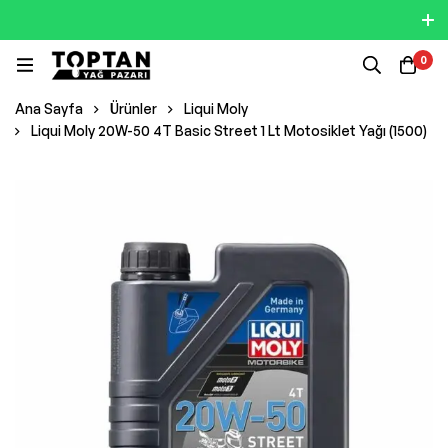
0
Ana Sayfa
Ürünler
Liqui Moly
Liqui Moly 20W-50 4T Basic Street 1 Lt Motosiklet Yağı (1500)