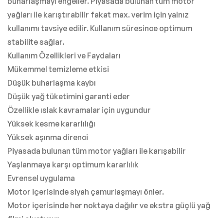
buharlaşmayı engeller. Piyasada bulunan tüm motor
yağları ile karıştırabilir fakat max. verim için yalnız
kullanımı tavsiye edilir. Kullanım süresince optimum
stabilite sağlar.
Kullanım Özellikleri ve Faydaları
Mükemmel temizleme etkisi
Düşük buharlaşma kaybı
Düşük yağ tüketimini garanti eder
Özellikle ıslak kavramalar için uygundur
Yüksek kesme kararlılığı
Yüksek aşınma direnci
Piyasada bulunan tüm motor yağları ile karışabilir
Yaşlanmaya karşı optimum kararlılık
Evrensel uygulama
Motor içerisinde siyah çamurlaşmayı önler.
Motor içerisinde her noktaya dağılır ve ekstra güçlü yağ