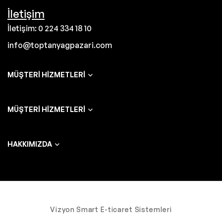
İletişim
İletişim: 0 224 334 18 10
info@toptanyagpazari.com
MÜŞTERI HIZMETLERI
MÜŞTERI HIZMETLERI
HAKKIMIZDA
Vizyon Smart E-ticaret Sistemleri