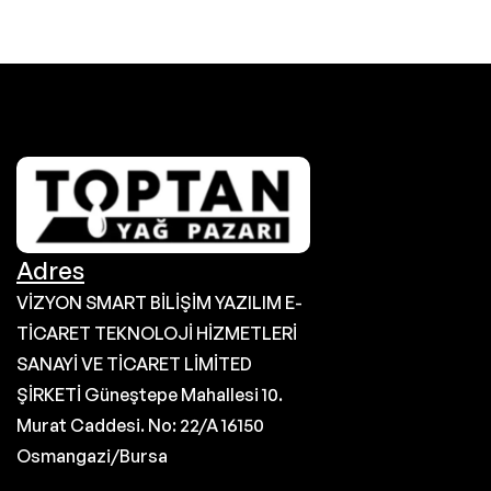
Adres
VİZYON SMART BİLİŞİM YAZILIM E-
TİCARET TEKNOLOJİ HİZMETLERİ
SANAYİ VE TİCARET LİMİTED
ŞİRKETİ Güneştepe Mahallesi 10.
Murat Caddesi. No: 22/A 16150
Osmangazi/Bursa