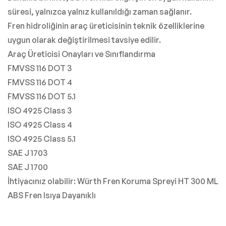
süresi, yalnızca yalnız kullanıldığı zaman sağlanır.
Fren hidroliğinin araç üreticisinin teknik özelliklerine
uygun olarak değiştirilmesi tavsiye edilir.
Araç Üreticisi Onayları ve Sınıflandırma
FMVSS 116 DOT 3
FMVSS 116 DOT 4
FMVSS 116 DOT 5.1
ISO 4925 Class 3
ISO 4925 Class 4
ISO 4925 Class 5.1
SAE J 1703
SAE J 1700
İhtiyacınız olabilir: Würth Fren Koruma Spreyi HT 300 ML
ABS Fren Isıya Dayanıklı