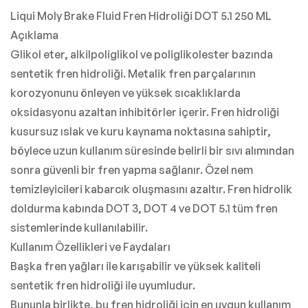
Liqui Moly Brake Fluid Fren Hidroliği DOT 5.1 250 ML
Açıklama
Glikol eter, alkilpoliglikol ve poliglikolester bazında
sentetik fren hidroliği. Metalik fren parçalarının
korozyonunu önleyen ve yüksek sıcaklıklarda
oksidasyonu azaltan inhibitörler içerir. Fren hidroliği
kusursuz ıslak ve kuru kaynama noktasına sahiptir,
böylece uzun kullanım süresinde belirli bir sıvı alımından
sonra güvenli bir fren yapma sağlanır. Özel nem
temizleyicileri kabarcık oluşmasını azaltır. Fren hidrolik
doldurma kabında DOT 3, DOT 4 ve DOT 5.1 tüm fren
sistemlerinde kullanılabilir.
Kullanım Özellikleri ve Faydaları
Başka fren yağları ile karışabilir ve yüksek kaliteli
sentetik fren hidroliği ile uyumludur.
Bununla birlikte, bu fren hidroliği için en uygun kullanım