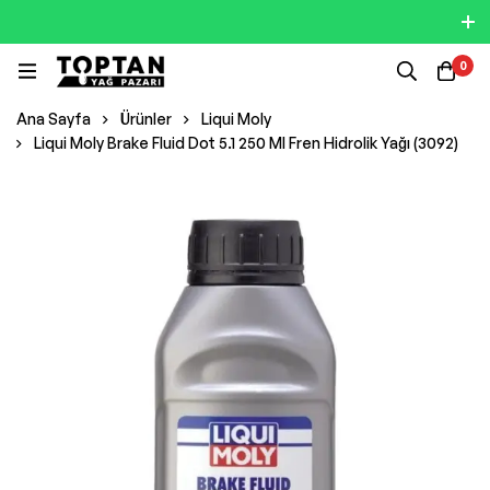
0
Ana Sayfa
Ürünler
Liqui Moly
Liqui Moly Brake Fluid Dot 5.1 250 Ml Fren Hidrolik Yağı (3092)