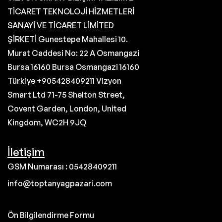
TİCARET TEKNOLOJİ HİZMETLERİ
SANAYİ VE TİCARET LİMİTED
ŞİRKETİ Gunestepe Mahallesi 10.
Murat Caddesi No: 22 A Osmangazi
Bursa 16160 Bursa Osmangazi 16160
Türkiye +905428409211 Vizyon
Smart Ltd 71-75 Shelton Street,
Covent Garden, London, United
Kingdom, WC2H 9JQ
İletişim
GSM Numarası : 05428409211
info@toptanyagpazari.com
Ön Bilgilendirme Formu