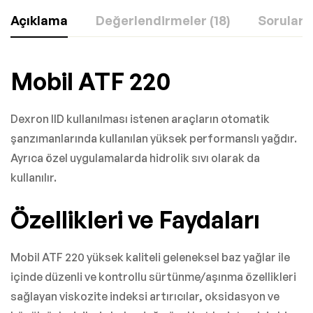
Açıklama
Değerlendirmeler (18)
Sorular
Mobil ATF 220
Dexron IID kullanılması istenen araçların otomatik
şanzımanlarında kullanılan yüksek performanslı yağdır.
Ayrıca özel uygulamalarda hidrolik sıvı olarak da
kullanılır.
Özellikleri ve Faydaları
Mobil ATF 220 yüksek kaliteli geleneksel baz yağlar ile
içinde düzenli ve kontrollu sürtünme/aşınma özellikleri
sağlayan viskozite indeksi artırıcılar, oksidasyon ve