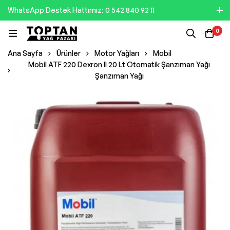
WhatsApp Destek Hattımız: 0 542 840 92 11
0
Ana Sayfa
Ürünler
Motor Yağları
Mobil
Mobil ATF 220 Dexron II 20 Lt Otomatik Şanzıman Yağı
Şanzıman Yağı