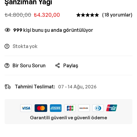
Şanzıman Yağı
₺
4.800,00
₺
4.320,00
( 18 yorumlar)
999
kişi bunu şu anda görüntülüyor
Stokta yok
Bir Soru Sorun
Paylaş
Tahmini Teslimat:
07 - 14 Ağu, 2026
Garantili güvenli ve güvenli ödeme