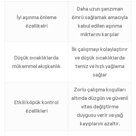
Daha uzun şanzıman
İyi aşınma önleme
ömrü sağlamak amacıyla
özellikelri
kabul edilen aşınma
miktarını karşılar
İlk çalışmayı kolaylaştırır
Düşük sıcaklıklarda
ve düşük sıcaklıklarda
mükemmel akışkanlık
temiz ve hızlı yağlama
sağlar
Zorlu çalışma koşulları
altında düzgün ve güvenli
Etkili köpük kontrol
vites değiştirme
özellikleri
duygusu verir ve yağ
kayıplarını azaltır.