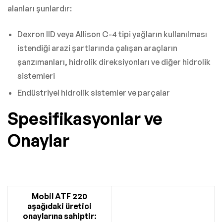
alanları şunlardır:
Dexron IID veya Allison C-4 tipi yağların kullanılması
istendiği arazi şartlarında çalışan araçların
şanzımanları, hidrolik direksiyonları ve diğer hidrolik
sistemleri
Endüstriyel hidrolik sistemler ve parçalar
Spesifikasyonlar ve
Onaylar
Mobil ATF 220
aşağıdaki üretici
onaylarına sahiptir: