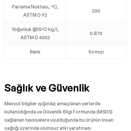
Parlama Noktası, ºC,
200
ASTM D 92
Yoğunluk @15ºC kg/l,
0.870
ASTM D 4052
Renk
Kırmızı
Sağlık ve Güvenlik
Mevcut bilgiler ışığında; amaçlanan yerlerde
kullanıldığında ve Güvenlik Bilgi Formunda (MSDS)
sağlanan tavsiyelere uyulduğunda bu ürünün insan
sağlığı üzerinde olumsuz etki yaratması