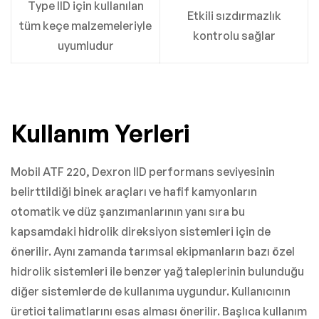
Type IID için kullanılan
Etkili sızdırmazlık
tüm keçe malzemeleriyle
kontrolu sağlar
uyumludur
Kullanım Yerleri
Mobil ATF 220, Dexron IID performans seviyesinin
belirttildiği binek araçları ve hafif kamyonların
otomatik ve düz şanzımanlarının yanı sıra bu
kapsamdaki hidrolik direksiyon sistemleri için de
önerilir. Aynı zamanda tarımsal ekipmanların bazı özel
hidrolik sistemleri ile benzer yağ taleplerinin bulunduğu
diğer sistemlerde de kullanıma uygundur. Kullanıcının
üretici talimatlarını esas alması önerilir. Başlıca kullanım