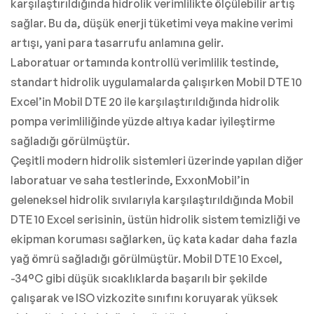
karşılaştırıldığında hidrolik verimlilikte ölçülebilir artış
sağlar. Bu da, düşük enerji tüketimi veya makine verimi
artışı, yani para tasarrufu anlamına gelir.
Laboratuar ortamında kontrollü verimlilik testinde,
standart hidrolik uygulamalarda çalışırken Mobil DTE 10
Excel’in Mobil DTE 20 ile karşılaştırıldığında hidrolik
pompa verimliliğinde yüzde altıya kadar iyileştirme
sağladığı görülmüştür.
Çeşitli modern hidrolik sistemleri üzerinde yapılan diğer
laboratuar ve saha testlerinde, ExxonMobil’in
geleneksel hidrolik sıvılarıyla karşılaştırıldığında Mobil
DTE 10 Excel serisinin, üstün hidrolik sistem temizliği ve
ekipman koruması sağlarken, üç kata kadar daha fazla
yağ ömrü sağladığı görülmüştür. Mobil DTE 10 Excel,
-34°C gibi düşük sıcaklıklarda başarılı bir şekilde
çalışarak ve ISO vizkozite sınıfını koruyarak yüksek