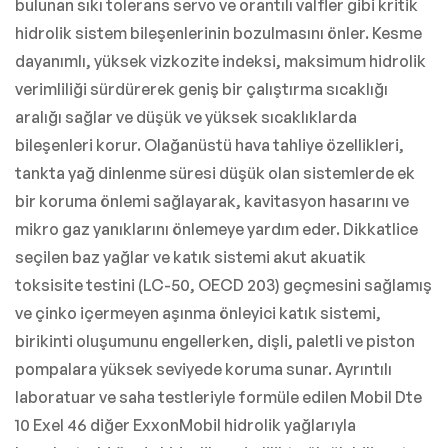
bulunan sıkı tolerans servo ve orantılı valfler gibi kritik
hidrolik sistem bileşenlerinin bozulmasını önler. Kesme
dayanımlı, yüksek vizkozite indeksi, maksimum hidrolik
verimliliği sürdürerek geniş bir çalıştırma sıcaklığı
aralığı sağlar ve düşük ve yüksek sıcaklıklarda
bileşenleri korur. Olağanüstü hava tahliye özellikleri,
tankta yağ dinlenme süresi düşük olan sistemlerde ek
bir koruma önlemi sağlayarak, kavitasyon hasarını ve
mikro gaz yanıklarını önlemeye yardım eder. Dikkatlice
seçilen baz yağlar ve katık sistemi akut akuatik
toksisite testini (LC-50, OECD 203) geçmesini sağlamış
ve çinko içermeyen aşınma önleyici katık sistemi,
birikinti oluşumunu engellerken, dişli, paletli ve piston
pompalara yüksek seviyede koruma sunar. Ayrıntılı
laboratuar ve saha testleriyle formüle edilen Mobil Dte
10 Exel 46 diğer ExxonMobil hidrolik yağlarıyla