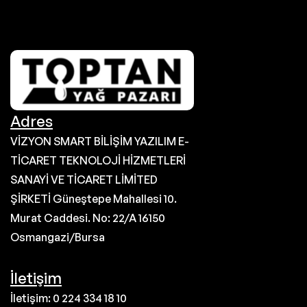
Adres
VİZYON SMART BİLİŞİM YAZILIM E-
TİCARET TEKNOLOJİ HİZMETLERİ
SANAYİ VE TİCARET LİMİTED
ŞİRKETİ Güneştepe Mahallesi 10.
Murat Caddesi. No: 22/A 16150
Osmangazi/Bursa
İletişim
İletişim: 0 224 334 18 10