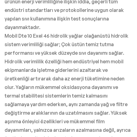
ürünün enerji verimliliğine ilişkin iddia, geçerli tüm
endüstri standartları ve protokollerine uygun olarak
yapılan sıvı kullanımına ilişkin test sonuçlarına
dayanmaktadır.
Mobil Dte 10 Exel 46 hidrolik yağlar olağanüstü hidrolik
sistem verimliliği sağlar; Çok üstün temiz tutma
performansı ve yüksek düzeyde sıvı dayanımı sağlar.
Hidrolik verimlilik özelliği hem endüstriyel hem mobil
ekipmanlarda işletme giderlerini azaltarak ve
üretkenliği artırarak daha az enerji tüketimine neden
olur. Yağların mükemmel oksidasyona dayanımı ve
termal stabilitesi sistemlerin temiz kalmasını
sağlamaya yardım ederken, aynı zamanda yağ ve filtre
değiştirme aralıklarının da uzatılmasını sağlar. Yüksek
aşınma önleyici özellikleri ve mükemmel film
dayanımları, yalnızca arızaların azalmasına değil, ayrıca