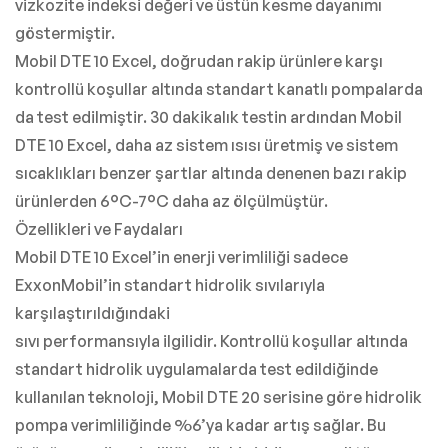
vizkozite indeksi değeri ve üstün kesme dayanımı
göstermiştir.
Mobil DTE 10 Excel, doğrudan rakip ürünlere karşı
kontrollü koşullar altında standart kanatlı pompalarda
da test edilmiştir. 30 dakikalık testin ardından Mobil
DTE 10 Excel, daha az sistem ısısı üretmiş ve sistem
sıcaklıkları benzer şartlar altında denenen bazı rakip
ürünlerden 6°C-7°C daha az ölçülmüştür.
Özellikleri ve Faydaları
Mobil DTE 10 Excel’in enerji verimliliği sadece
ExxonMobil’in standart hidrolik sıvılarıyla
karşılaştırıldığındaki
sıvı performansıyla ilgilidir. Kontrollü koşullar altında
standart hidrolik uygulamalarda test edildiğinde
kullanılan teknoloji, Mobil DTE 20 serisine göre hidrolik
pompa verimliliğinde %6’ya kadar artış sağlar. Bu