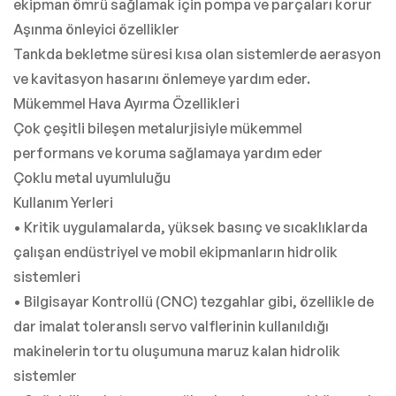
ekipman ömrü sağlamak için pompa ve parçaları korur
Aşınma önleyici özellikler
Tankda bekletme süresi kısa olan sistemlerde aerasyon
ve kavitasyon hasarını önlemeye yardım eder.
Mükemmel Hava Ayırma Özellikleri
Çok çeşitli bileşen metalurjisiyle mükemmel
performans ve koruma sağlamaya yardım eder
Çoklu metal uyumluluğu
Kullanım Yerleri
• Kritik uygulamalarda, yüksek basınç ve sıcaklıklarda
çalışan endüstriyel ve mobil ekipmanların hidrolik
sistemleri
• Bilgisayar Kontrollü (CNC) tezgahlar gibi, özellikle de
dar imalat toleranslı servo valflerinin kullanıldığı
makinelerin tortu oluşumuna maruz kalan hidrolik
sistemler