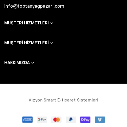
info@toptanyagpazari.com
MÜŞTERI HIZMETLERI
MÜŞTERI HIZMETLERI
HAKKIMIZDA
Vizyon Smart E-ticaret Sistemleri