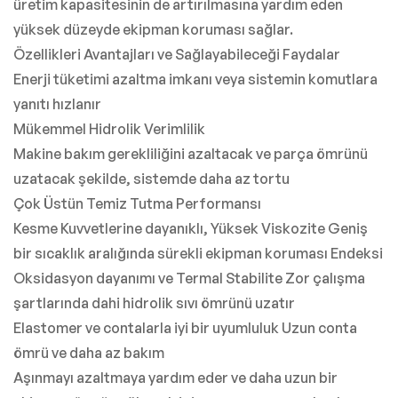
üretim kapasitesinin de artırılmasına yardım eden
yüksek düzeyde ekipman koruması sağlar.
Özellikleri Avantajları ve Sağlayabileceği Faydalar
Enerji tüketimi azaltma imkanı veya sistemin komutlara
yanıtı hızlanır
Mükemmel Hidrolik Verimlilik
Makine bakım gerekliliğini azaltacak ve parça ömrünü
uzatacak şekilde, sistemde daha az tortu
Çok Üstün Temiz Tutma Performansı
Kesme Kuvvetlerine dayanıklı, Yüksek Viskozite Geniş
bir sıcaklık aralığında sürekli ekipman koruması Endeksi
Oksidasyon dayanımı ve Termal Stabilite Zor çalışma
şartlarında dahi hidrolik sıvı ömrünü uzatır
Elastomer ve contalarla iyi bir uyumluluk Uzun conta
ömrü ve daha az bakım
Aşınmayı azaltmaya yardım eder ve daha uzun bir