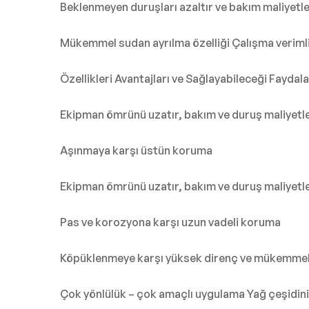
Beklenmeyen duruşları azaltır ve bakım maliyetle
Mükemmel sudan ayrılma özelliği Çalışma verimlili
Özellikleri Avantajları ve Sağlayabileceği Faydala
Ekipman ömrünü uzatır, bakım ve duruş maliyetle
Aşınmaya karşı üstün koruma
Ekipman ömrünü uzatır, bakım ve duruş maliyetle
Pas ve korozyona karşı uzun vadeli koruma
Köpüklenmeye karşı yüksek direnç ve mükemmel 
Çok yönlülük – çok amaçlı uygulama Yağ çeşidini 