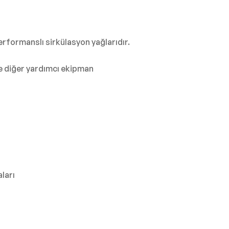
erformanslı sirkülasyon yağlarıdır.
 ve diğer yardımcı ekipman
ları