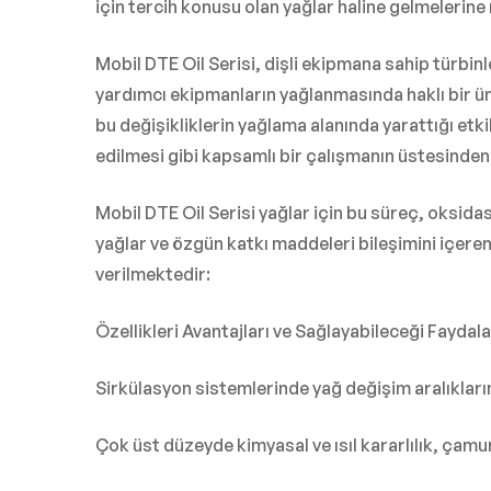
için tercih konusu olan yağlar haline gelmelerin
Mobil DTE Oil Serisi, dişli ekipmana sahip türbinl
yardımcı ekipmanların yağlanmasında haklı bir ün
bu değişikliklerin yağlama alanında yarattığı etk
edilmesi gibi kapsamlı bir çalışmanın üstesinde
Mobil DTE Oil Serisi yağlar için bu süreç, oksid
yağlar ve özgün katkı maddeleri bileşimini içeren
verilmektedir:
Özellikleri Avantajları ve Sağlayabileceği Faydala
Sirkülasyon sistemlerinde yağ değişim aralıkların
Çok üst düzeyde kimyasal ve ısıl kararlılık, çamu