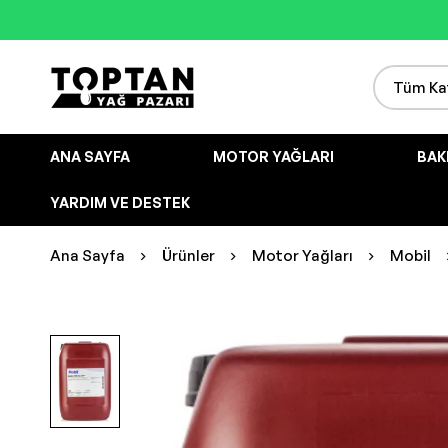
ANA SAYFA
MOTOR YAĞLARI
BAK
YARDIM VE DESTEK
Ana Sayfa
Ürünler
Motor Yağları
Mobil