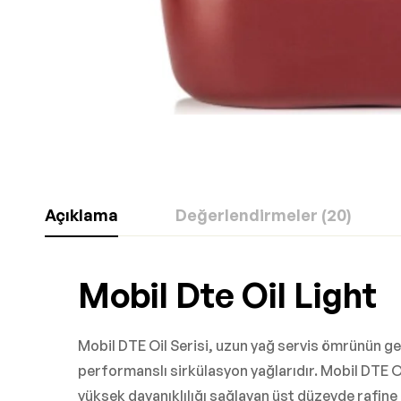
Açıklama
Değerlendirmeler (20)
Mobil Dte Oil Light
Mobil DTE Oil Serisi, uzun yağ servis ömrünün ger
performanslı sirkülasyon yağlarıdır. Mobil DTE Oi
yüksek dayanıklılığı sağlayan üst düzeyde rafine