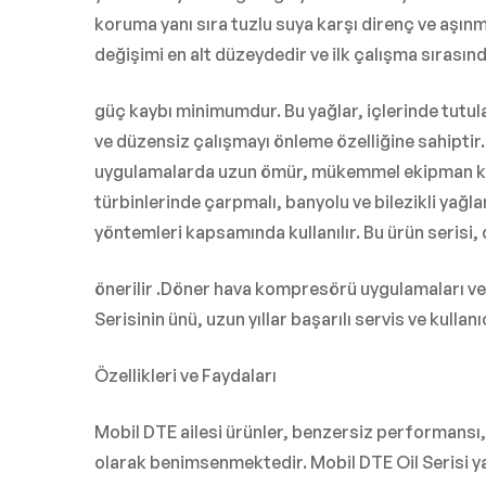
koruma yanı sıra tuzlu suya karşı direnç ve aşınm
değişimi en alt düzeydedir ve ilk çalışma sırasın
güç kaybı minimumdur. Bu yağlar, içlerinde tutu
ve düzensiz çalışmayı önleme özelliğine sahiptir. 
uygulamalarda uzun ömür, mükemmel ekipman koruma
türbinlerinde çarpmalı, banyolu ve bilezikli yağ
yöntemleri kapsamında kullanılır. Bu ürün serisi, d
önerilir .Döner hava kompresörü uygulamaları ve
Serisinin ünü, uzun yıllar başarılı servis ve kull
Özellikleri ve Faydaları
Mobil DTE ailesi ürünler, benzersiz performans
olarak benimsenmektedir. Mobil DTE Oil Serisi 