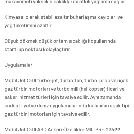
mukavemeti yüksek sıcaklıklarda etkili yağlama sağlar
Kimyasal olarak stabil azaltır buharlaşma kayıpları ve
yağ tüketimini azaltır
Düşük dökmek düşük ortam sıcaklığı koşullarında
start-up noktası kolaylaştırır
Uygulamalar
Mobil Jet Oil II turbo-jet, turbo fan, turbo-prop ve uçak
gaz türbin motorları ve turbo mili (helikopter) ticari ve
askeri hizmet türleri için tavsiye edilir.
Aynı zamanda
endüstriyel ve deniz uygulamalarında kullanılan uçak tipi
gaz türbini motorları için tavsiye edilir.
Mobil Jet Oil II ABD Askeri Özellikler MIL-PRF-23699