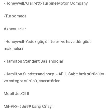
-Honeywell/Garrett-Turbine Motor Company
-Turbomeca
Aksesuarlar
-Honeywell-Yedek güç üniteleri ve hava döngüsü
makineleri
-Hamilton Standart Başlangıçlar
-Hamilton Sundstrand corp .- APU, Sabit hızlı sürücüler
ve entegre sürücü jeneratörler
Mobil JetOil II
Mil-PRF-23699 karşı Onaylı