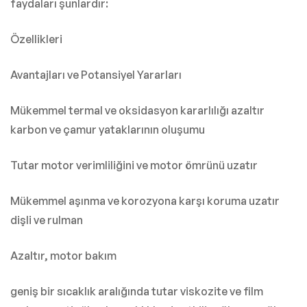
faydaları şunlardır:
Özellikleri
Avantajları ve Potansiyel Yararları
Mükemmel termal ve oksidasyon kararlılığı azaltır
karbon ve çamur yataklarının oluşumu
Tutar motor verimliliğini ve motor ömrünü uzatır
Mükemmel aşınma ve korozyona karşı koruma uzatır
dişli ve rulman
Azaltır, motor bakım
geniş bir sıcaklık aralığında tutar viskozite ve film