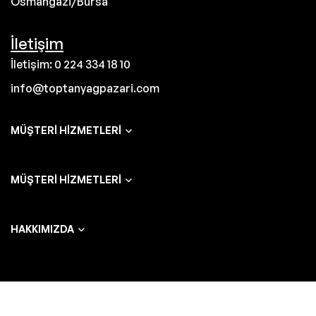
Osmangazi/Bursa
İletişim
İletişim: 0 224 334 18 10
info@toptanyagpazari.com
MÜŞTERI HIZMETLERI
MÜŞTERI HIZMETLERI
HAKKIMIZDA