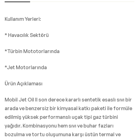
Kullanım Yerleri:
* Havacılık Sektörü
*Türbin Mototorlarında
*Jet Motorlarında
Ürün Açıklaması
Mobil Jet Oil II son derece kararlı sentetik esaslı sıvı bir
arada ve benzersiz bir kimyasal katkı paketi ile formüle
edilmiş yüksek performanslı uçak tipi gaz türbini
yağıdır.
Kombinasyonu hem sıvı ve buhar fazları
bozulma ve tortu oluşumuna karşı üstün termal ve