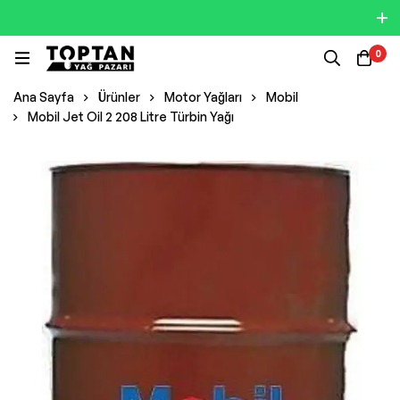
0
Ana Sayfa
Ürünler
Motor Yağları
Mobil
Mobil Jet Oil 2 208 Litre Türbin Yağı