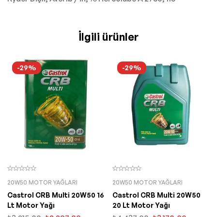
İlgili ürünler
-29%
-29%
20W50 MOTOR YAĞLARI
20W50 MOTOR YAĞLARI
Castrol CRB Multi 20W50 16
Castrol CRB Multi 20W50
Lt Motor Yağı
20 Lt Motor Yağı