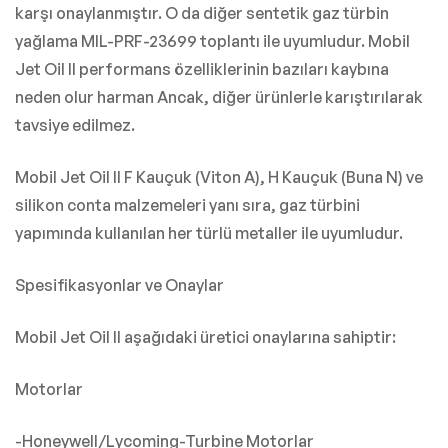
karşı onaylanmıştır.
O da diğer sentetik gaz türbin
yağlama MIL-PRF-23699 toplantı ile uyumludur.
Mobil
Jet Oil II performans özelliklerinin bazıları kaybına
neden olur harman Ancak, diğer ürünlerle karıştırılarak
tavsiye edilmez.
Mobil Jet Oil II F Kauçuk (Viton A), H Kauçuk (Buna N) ve
silikon conta malzemeleri yanı sıra, gaz türbini
yapımında kullanılan her türlü metaller ile uyumludur.
Spesifikasyonlar ve Onaylar
Mobil Jet Oil II aşağıdaki üretici onaylarına sahiptir:
Motorlar
-Honeywell/Lycoming-Turbine Motorlar