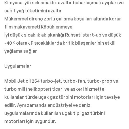
Kimyasal yüksek sıcaklık azaltır buharlaşma kayıpları ve
sabit yağ tüketimini azaltır
Mükemmel direnç zorlu çalışma koşulları altında korur
film mukavemeti Köpüklenmeye
İyi düşük sıcaklık akışkanlığı Ruhsatı start-up ve düşük
-40 º olarak F sıcaklıklarda kritik bileşenlerinin etkili
yağlama sağlar
Uygulamalar
Mobil Jet oil 254 turbo-jet, turbo-fan, turbo-prop ve
turbo mili (helikopter) ticari ve askeri hizmette
kullanılan türde uçak gaz türbini motorları için tavsiye
edilir. Aynı zamanda endüstriyel ve deniz
uygulamalarında kullanılan uçak tipi gaz türbini
motorları için uygundur.