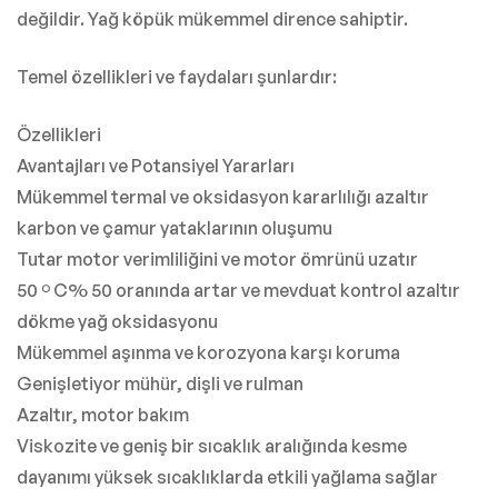
değildir. Yağ köpük mükemmel dirence sahiptir.
Temel özellikleri ve faydaları şunlardır:
Özellikleri
Avantajları ve Potansiyel Yararları
Mükemmel termal ve oksidasyon kararlılığı azaltır
karbon ve çamur yataklarının oluşumu
Tutar motor verimliliğini ve motor ömrünü uzatır
50 º C% 50 oranında artar ve mevduat kontrol azaltır
dökme yağ oksidasyonu
Mükemmel aşınma ve korozyona karşı koruma
Genişletiyor mühür, dişli ve rulman
Azaltır, motor bakım
Viskozite ve geniş bir sıcaklık aralığında kesme
dayanımı yüksek sıcaklıklarda etkili yağlama sağlar