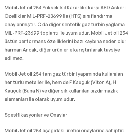
Mobil Jet oil 254 Yüksek Isıl Kararlılık karşı ABD Askeri
Özellikler MIL-PRF-23699 ile (HTS) sınıflandırma
onaylanmıştır. O da diğer sentetik gaz türbin yağlama
MIL-PRF-23699 toplantı ile uyumludur. Mobil Jet oil 254
üstün performans özelliklerini bazı kaybına neden olur
harman Ancak, diğer ürünlerle karıştırılarak tavsiye
edilmez.
Mobil Jet oil 254 tam gaz türbini yapımında kullanılan
her türlü metaller ile, hem de F Kauçuk (Viton A), H
Kauçuk (Buna N) ve diğer sık kullanılan sızdırmazlık
elemanları ile olarak uyumludur.
Spesifikasyonlar ve Onaylar
Mobil Jet oil 254 aşağıdaki üretici onaylarına sahiptir: