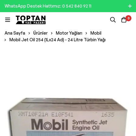
WhatsApp Destek Hattımız: 0 542 840 92 11
0
Ana Sayfa
Ürünler
Motor Yağları
Mobil
Mobil Jet Oil 254 (1Lx24 Ad) - 24 Litre Türbin Yağı