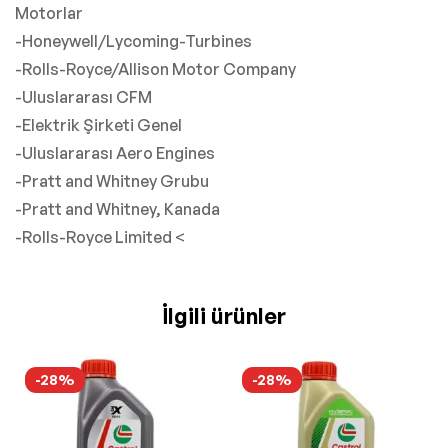
Motorlar
-Honeywell/Lycoming-Turbines
-Rolls-Royce/Allison Motor Company
-Uluslararası CFM
-Elektrik Şirketi Genel
-Uluslararası Aero Engines
-Pratt and Whitney Grubu
-Pratt and Whitney, Kanada
-Rolls-Royce Limited <
İlgili ürünler
-28%
-28%