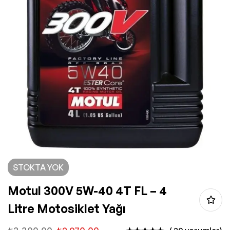
STOKTA YOK
Motul 300V 5W-40 4T FL – 4
Litre Motosiklet Yağı