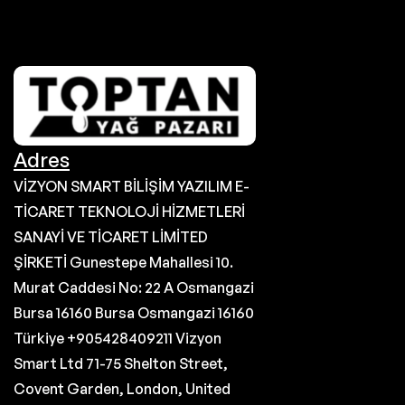
Adres
VİZYON SMART BİLİŞİM YAZILIM E-
TİCARET TEKNOLOJİ HİZMETLERİ
SANAYİ VE TİCARET LİMİTED
ŞİRKETİ Gunestepe Mahallesi 10.
Murat Caddesi No: 22 A Osmangazi
Bursa 16160 Bursa Osmangazi 16160
Türkiye +905428409211 Vizyon
Smart Ltd 71-75 Shelton Street,
Covent Garden, London, United