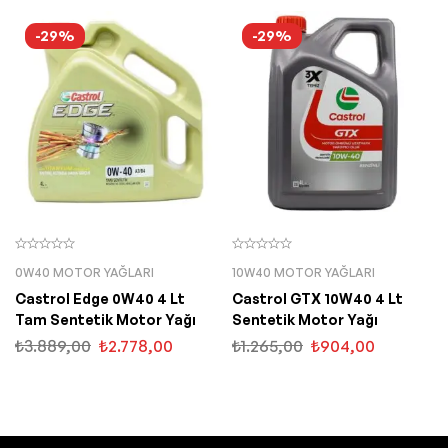
-29%
-29%
0W40 MOTOR YAĞLARI
10W40 MOTOR YAĞLARI
Castrol Edge 0W40 4 Lt
Castrol GTX 10W40 4 Lt
Tam Sentetik Motor Yağı
Sentetik Motor Yağı
₺
3.889,00
₺
2.778,00
₺
1.265,00
₺
904,00