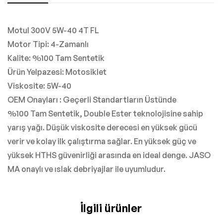
Motul 300V 5W-40 4T FL
Motor Tipi: 4-Zamanlı
Kalite: %100 Tam Sentetik
Ürün Yelpazesi: Motosiklet
Viskosite: 5W-40
OEM Onayları : Geçerli Standartların Üstünde
%100 Tam Sentetik, Double Ester teknolojisine sahip
yarış yağı. Düşük viskosite derecesi en yüksek gücü
verir ve kolay ilk çalıştırma sağlar. En yüksek güç ve
yüksek HTHS güvenirliği arasında en ideal denge. JASO
MA onaylı ve ıslak debriyajlar ile uyumludur.
İlgili ürünler