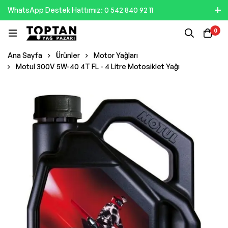
WhatsApp Destek Hattımız: 0 542 840 92 11
0
Ana Sayfa
Ürünler
Motor Yağları
Motul 300V 5W-40 4T FL - 4 Litre Motosiklet Yağı