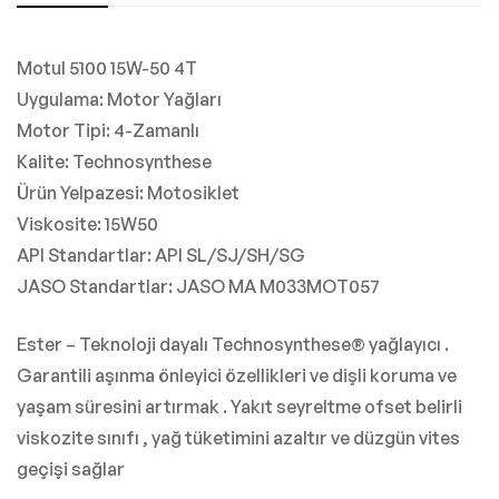
Motul 5100 15W-50 4T
Uygulama: Motor Yağları
Motor Tipi: 4-Zamanlı
Kalite: Technosynthese
Ürün Yelpazesi: Motosiklet
Viskosite: 15W50
API Standartlar: API SL/SJ/SH/SG
JASO Standartlar: JASO MA M033MOT057
Ester – Teknoloji dayalı Technosynthese® yağlayıcı .
Garantili aşınma önleyici özellikleri ve dişli koruma ve
yaşam süresini artırmak . Yakıt seyreltme ofset belirli
viskozite sınıfı , yağ tüketimini azaltır ve düzgün vites
geçişi sağlar