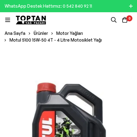
WhatsApp Destek Hattımız: 0 542 840 92 11
0
Ana Sayfa
Ürünler
Motor Yağları
Motul 5100 15W-50 4T - 4 Litre Motosiklet Yağı