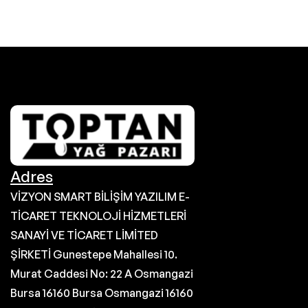
Adres
VİZYON SMART BİLİŞİM YAZILIM E-
TİCARET TEKNOLOJİ HİZMETLERİ
SANAYİ VE TİCARET LİMİTED
ŞİRKETİ Gunestepe Mahallesi 10.
Murat Caddesi No: 22 A Osmangazi
Bursa 16160 Bursa Osmangazi 16160