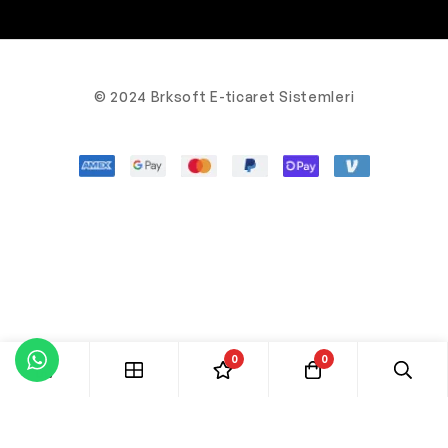
© 2024 Brksoft E-ticaret Sistemleri
0
0