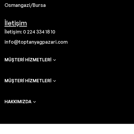
Osmangazi/Bursa
İletişim
İletişim: 0 224 334 18 10
info@toptanyagpazari.com
MÜŞTERI HIZMETLERI
MÜŞTERI HIZMETLERI
HAKKIMIZDA