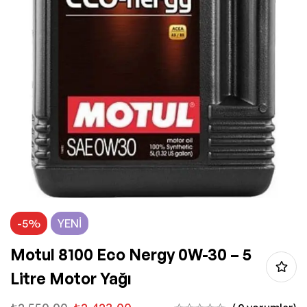
-5%
YENI
Motul 8100 Eco Nergy 0W-30 – 5
Litre Motor Yağı