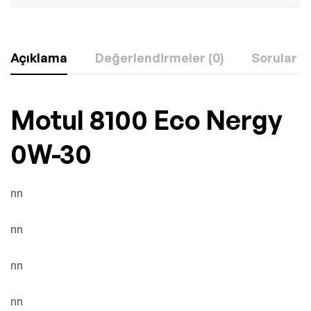
Açıklama
Değerlendirmeler (0)
Sorular
Motul 8100 Eco Nergy
0W-30
nn
nn
nn
nn