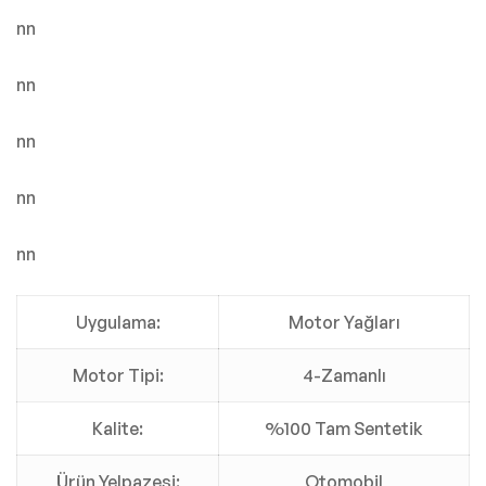
nn
nn
nn
nn
nn
Uygulama:
Motor Yağları
Motor Tipi:
4-Zamanlı
Kalite:
%100 Tam Sentetik
Ürün Yelpazesi:
Otomobil