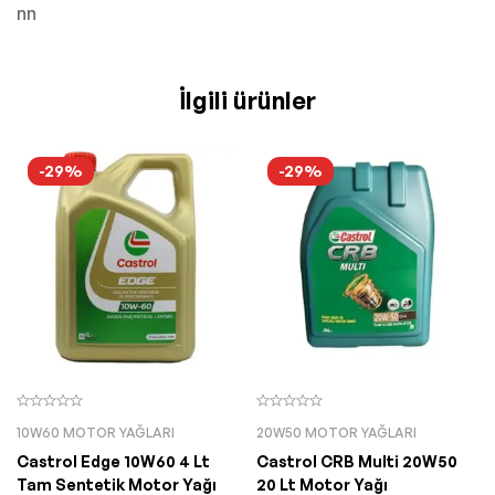
nn
İlgili ürünler
-29%
-29%
10W60 MOTOR YAĞLARI
20W50 MOTOR YAĞLARI
Castrol Edge 10W60 4 Lt
Castrol CRB Multi 20W50
Tam Sentetik Motor Yağı
20 Lt Motor Yağı