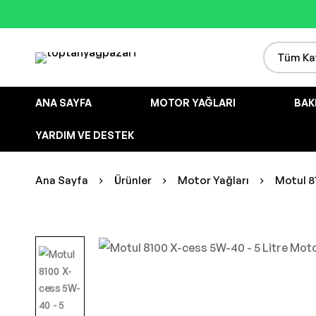
ANA SAYFA
MOTOR YAĞLARI
BAK
YARDIM VE DESTEK
Ana Sayfa
Ürünler
Motor Yağları
Motul 8