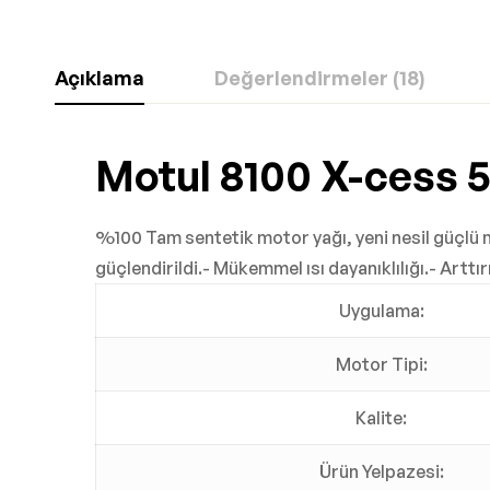
Açıklama
Değerlendirmeler (18)
Motul 8100 X-cess 
%100 Tam sentetik motor yağı, yeni nesil güçlü mo
güçlendirildi.- Mükemmel ısı dayanıklılığı.- Arttı
Uygulama:
Motor Tipi:
Kalite:
Ürün Yelpazesi: