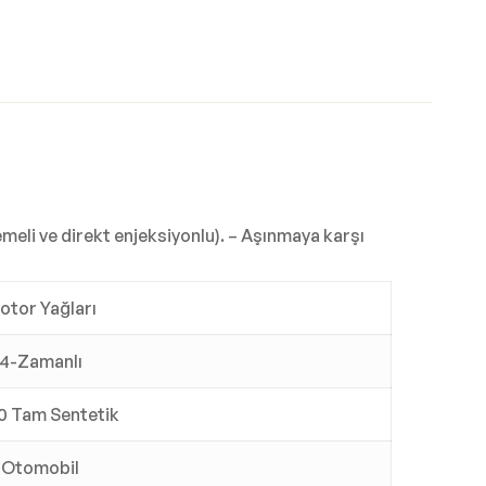
emeli ve direkt enjeksiyonlu). – Aşınmaya karşı
otor Yağları
4-Zamanlı
 Tam Sentetik
Otomobil