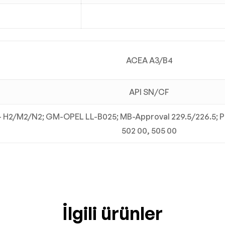
ACEA A3/B4
API SN/CF
5 – H2/M2/N2; GM-OPEL LL-B025; MB-Approval 229.5/226.
502 00, 505 00
İlgili ürünler