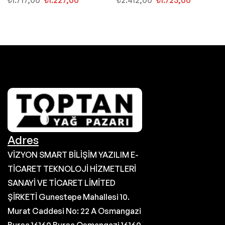
Adres
VİZYON SMART BİLİŞİM YAZILIM E-
TİCARET TEKNOLOJİ HİZMETLERİ
SANAYİ VE TİCARET LİMİTED
ŞİRKETİ Gunestepe Mahallesi 10.
Murat Caddesi No: 22 A Osmangazi