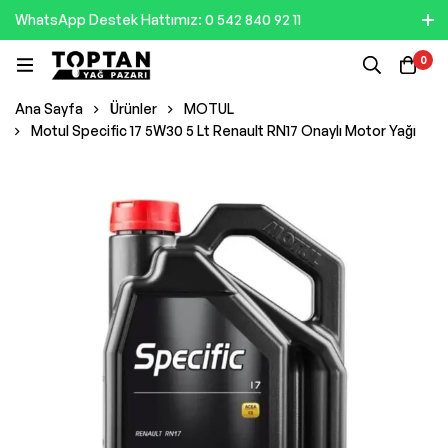
WhatsApp Destek Hattımız: 0 542 840 92 11
0
Ana Sayfa
Ürünler
MOTUL
Motul Specific 17 5W30 5 Lt Renault RN17 Onaylı Motor Yağı