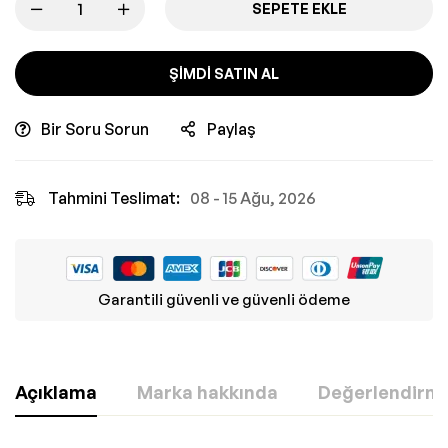
SEPETE EKLE
ŞIMDI SATIN AL
Bir Soru Sorun
Paylaş
Tahmini Teslimat:
08 - 15 Ağu, 2026
Garantili güvenli ve güvenli ödeme
Açıklama
Marka hakkında
Değerlendirmel