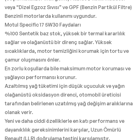
veya “Dizel Egzoz Sıvısı” ve GPF (Benzin Partikül Filtre)
Benzinli motorlarda kullanımı uygundur.
Motul Specific 17 5W30 Faydaları
%100 Sentetik baz stok, yüksek bir termal kararlılık
sağlar ve olağanüstü bir direnç sağlar. Yüksek
sıcaklıklarda, motor temizliğini korumak için tortu ve
çamur oluşmasını önler.
En zorlu koşullarda bile maksimum motor koruması ve
yağlayıcı performansı korunur.
Azaltılmış yağ tüketimi için düşük uçuculuk ve yağın
olağanüstü oksidasyon direnci, otomobil üreticisi
tarafından belirlenen uzatılmış yağ değişim aralıklarına
olanak verir.
Yeni ve daha ciddi özelliklerle en katı performans ve
dayanıklılık gereksinimlerini karşılar, Uzun Ömürlü
Renault (LLR) doğrulama testini karşılamıştır.