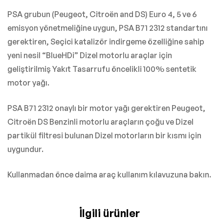
PSA grubun (Peugeot, Citroën and DS) Euro 4, 5 ve 6
emisyon yönetmeliğine uygun, PSA B71 2312 standartını
gerektiren, Seçici katalizör indirgeme özelliğine sahip
yeni nesil “BlueHDi” Dizel motorlu araçlar için
geliştirilmiş Yakıt Tasarrufu öncelikli 100% sentetik
motor yağı.
PSA B71 2312 onaylı bir motor yağı gerektiren Peugeot,
Citroën DS Benzinli motorlu araçların çoğu ve Dizel
partikül filtresi bulunan Dizel motorların bir kısmı için
uygundur.
Kullanmadan önce daima araç kullanım kılavuzuna bakın.
İlgili ürünler