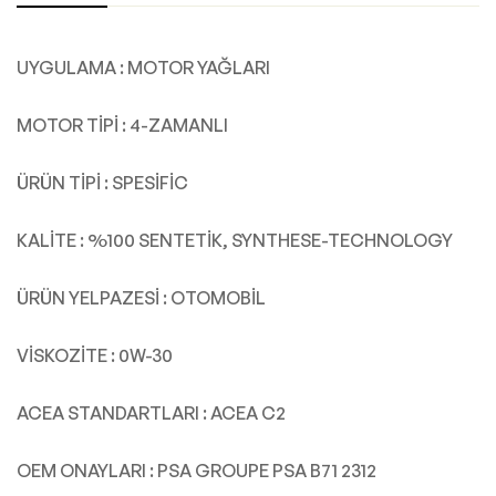
UYGULAMA : MOTOR YAĞLARI
MOTOR TİPİ : 4-ZAMANLI
ÜRÜN TİPİ : SPESİFİC
KALİTE : %100 SENTETİK, SYNTHESE-TECHNOLOGY
ÜRÜN YELPAZESİ : OTOMOBİL
VİSKOZİTE : 0W-30
ACEA STANDARTLARI : ACEA C2
OEM ONAYLARI : PSA GROUPE PSA B71 2312