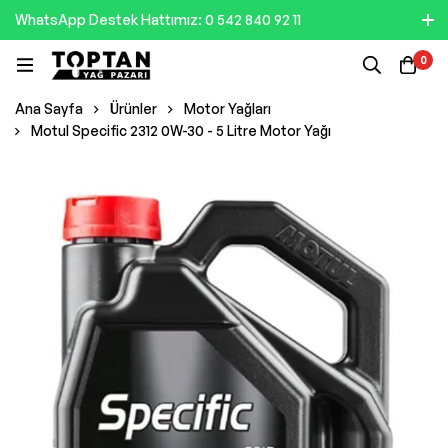
WhatsApp Destek Hattımız: 0 542 840 92 11
0
Ana Sayfa
Ürünler
Motor Yağları
Motul Specific 2312 0W-30 - 5 Litre Motor Yağı