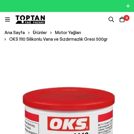
0
Ana Sayfa
Ürünler
Motor Yağları
OKS 1110 Silikonlu Vana ve Sızdırmazlık Gresi 500gr