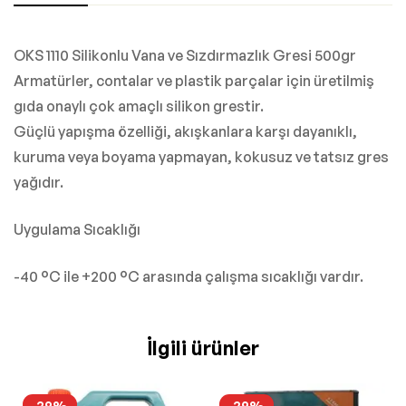
OKS 1110 Silikonlu Vana ve Sızdırmazlık Gresi 500gr
Armatürler, contalar ve plastik parçalar için üretilmiş
gıda onaylı çok amaçlı silikon grestir.
Güçlü yapışma özelliği, akışkanlara karşı dayanıklı,
kuruma veya boyama yapmayan, kokusuz ve tatsız gres
yağıdır.
Uygulama Sıcaklığı
-40 °C ile +200 °C arasında çalışma sıcaklığı vardır.
İlgili ürünler
-29%
-29%