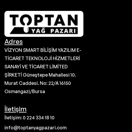
Adres
VİZYON SMART BİLİŞİM YAZILIM E-
TİCARET TEKNOLOJİ HİZMETLERİ
SANAYİ VE TİCARET LİMİTED
ŞİRKETİ Güneştepe Mahallesi 10.
Murat Caddesi. No: 22/A 16150
Osmangazi/Bursa
İletişim
İletişim: 0 224 334 18 10
info@toptanyagpazari.com