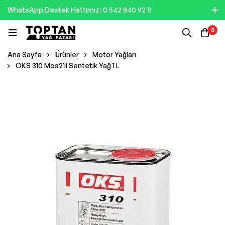
WhatsApp Destek Hattımız: 0 542 840 92 11
0
Ana Sayfa
Ürünler
Motor Yağları
OKS 310 Mos2'li Sentetik Yağ 1 L