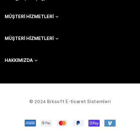
MÜŞTERI HIZMETLERI
MÜŞTERI HIZMETLERI
HAKKIMIZDA
© 2024 Brksoft E-ticaret Sistemleri