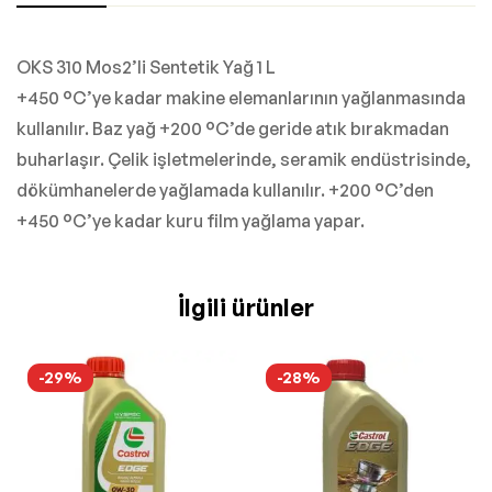
OKS 310 Mos2’li Sentetik Yağ 1 L
+450 °C’ye kadar makine elemanlarının yağlanmasında
kullanılır. Baz yağ +200 °C’de geride atık bırakmadan
buharlaşır. Çelik işletmelerinde, seramik endüstrisinde,
dökümhanelerde yağlamada kullanılır. +200 °C’den
+450 °C’ye kadar kuru film yağlama yapar.
İlgili ürünler
-29%
-28%