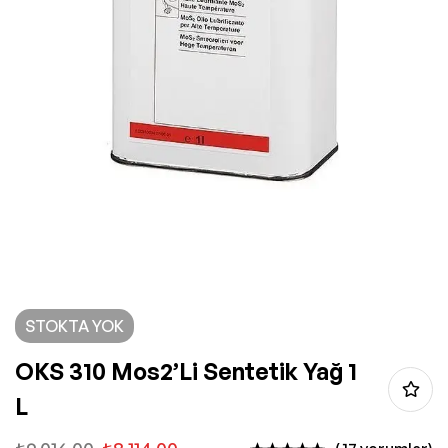
STOKTA YOK
OKS 310 Mos2’li Sentetik Yağ 1
L