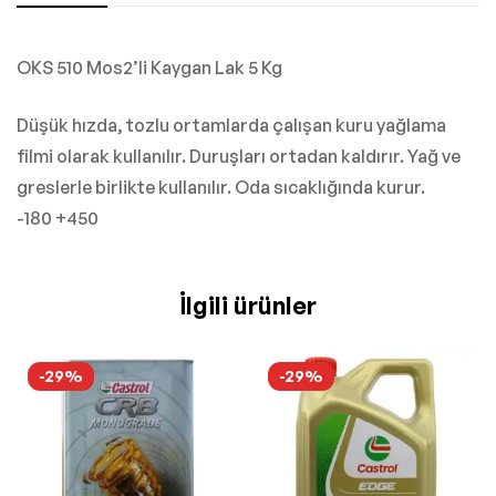
OKS 510 Mos2’li Kaygan Lak 5 Kg
Düşük hızda, tozlu ortamlarda çalışan kuru yağlama
filmi olarak kullanılır. Duruşları ortadan kaldırır. Yağ ve
greslerle birlikte kullanılır. Oda sıcaklığında kurur.
-180 +450
İlgili ürünler
-29%
-29%