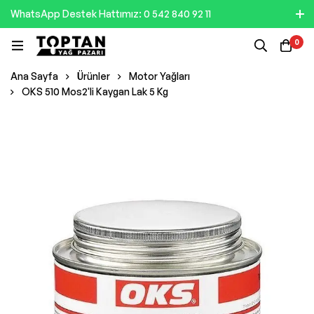
WhatsApp Destek Hattımız: 0 542 840 92 11
0
Ana Sayfa
Ürünler
Motor Yağları
OKS 510 Mos2'li Kaygan Lak 5 Kg