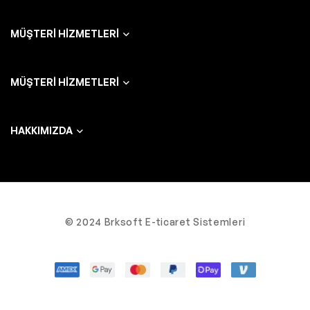
MÜŞTERI HIZMETLERI
MÜŞTERI HIZMETLERI
HAKKIMIZDA
© 2024 Brksoft E-ticaret Sistemleri