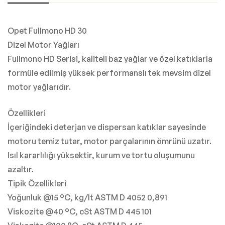
Opet Fullmono HD 30
Dizel Motor Yağları
Fullmono HD Serisi, kaliteli baz yağlar ve özel katıklarla
formüle edilmiş yüksek performanslı tek mevsim dizel
motor yağlarıdır.
Özellikleri
İçeriğindeki deterjan ve dispersan katıklar sayesinde
motoru temiz tutar, motor parçalarının ömrünü uzatır.
Isıl kararlılığı yüksektir, kurum ve tortu oluşumunu
azaltır.
Tipik Özellikleri
Yoğunluk @15 °C, kg/lt ASTM D 4052 0,891
Viskozite @40 °C, cSt ASTM D 445 101