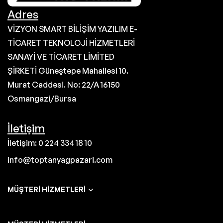
Adres
VİZYON SMART BİLİŞİM YAZILIM E-
TİCARET TEKNOLOJİ HİZMETLERİ
SANAYİ VE TİCARET LİMİTED
ŞİRKETİ Güneştepe Mahallesi 10.
Murat Caddesi. No: 22/A 16150
Osmangazi/Bursa
İletişim
İletişim: 0 224 334 18 10
info@toptanyagpazari.com
MÜŞTERI HIZMETLERI