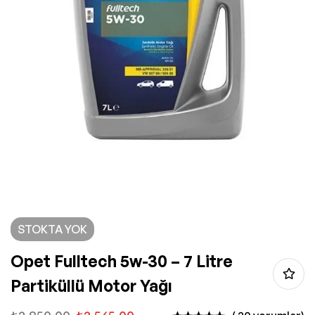
STOKTA YOK
Opet Fulltech 5w-30 – 7 Litre
Partiküllü Motor Yağı