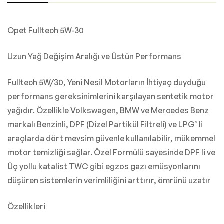
Opet Fulltech 5W-30
Uzun Yağ Değişim Aralığı ve Üstün Performans
Fulltech 5W/30, Yeni Nesil Motorların İhtiyaç duyduğu
performans gereksinimlerini karşılayan sentetik motor
yağıdır. Özellikle Volkswagen, BMW ve Mercedes Benz
markalı Benzinli, DPF (Dizel Partikül Filtreli) ve LPG’ li
araçlarda dört mevsim güvenle kullanılabilir, mükemmel
motor temizliği sağlar. Özel Formülü sayesinde DPF li ve
Üç yollu katalist TWC gibi egzos gazı emüsyonlarını
düşüren sistemlerin verimliliğini arttırır, ömrünü uzatır
Özellikleri