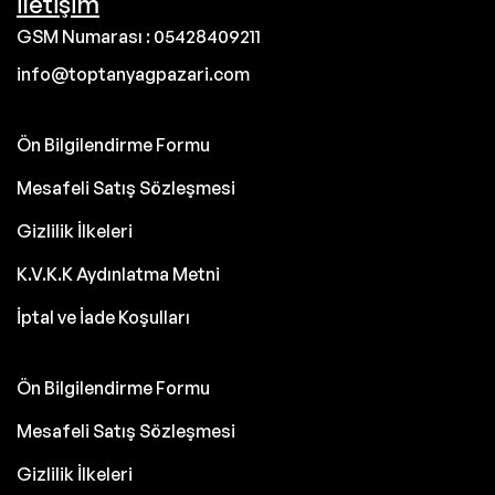
İletişim
GSM Numarası : 05428409211
info@toptanyagpazari.com
Ön Bilgilendirme Formu
Mesafeli Satış Sözleşmesi
Gizlilik İlkeleri
K.V.K.K Aydınlatma Metni
İptal ve İade Koşulları
Ön Bilgilendirme Formu
Mesafeli Satış Sözleşmesi
Gizlilik İlkeleri