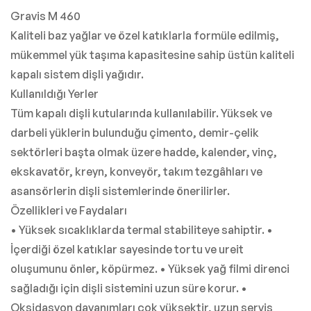
Gravis M 460
Kaliteli baz yağlar ve özel katıklarla formüle edilmiş,
mükemmel yük taşıma kapasitesine sahip üstün kaliteli
kapalı sistem dişli yağıdır.
Kullanıldığı Yerler
Tüm kapalı dişli kutularında kullanılabilir. Yüksek ve
darbeli yüklerin bulunduğu çimento, demir-çelik
sektörleri başta olmak üzere hadde, kalender, vinç,
ekskavatör, kreyn, konveyör, takım tezgâhları ve
asansörlerin dişli sistemlerinde önerilirler.
Özellikleri ve Faydaları
• Yüksek sıcaklıklarda termal stabiliteye sahiptir. •
İçerdiği özel katıklar sayesinde tortu ve ureit
oluşumunu önler, köpürmez. • Yüksek yağ filmi direnci
sağladığı için dişli sistemini uzun süre korur. •
Oksidasyon dayanımları çok yüksektir, uzun servis