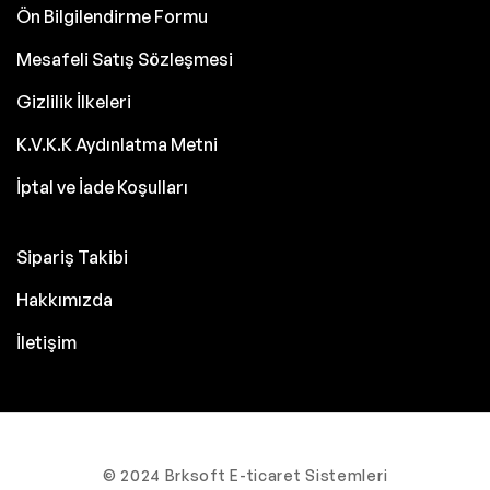
Ön Bilgilendirme Formu
Mesafeli Satış Sözleşmesi
Gizlilik İlkeleri
K.V.K.K Aydınlatma Metni
İptal ve İade Koşulları
Sipariş Takibi
Hakkımızda
İletişim
© 2024 Brksoft E-ticaret Sistemleri