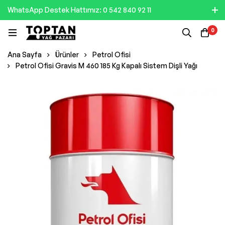
WhatsApp Destek Hattımız: 0 542 840 92 11
0
Ana Sayfa
Ürünler
Petrol Ofisi
Petrol Ofisi Gravis M 460 185 Kg Kapalı Sistem Dişli Yağı