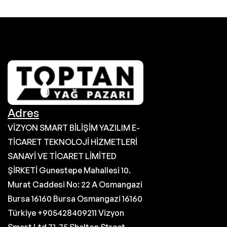
Adres
VİZYON SMART BİLİŞİM YAZILIM E-
TİCARET TEKNOLOJİ HİZMETLERİ
SANAYİ VE TİCARET LİMİTED
ŞİRKETİ Gunestepe Mahallesi 10.
Murat Caddesi No: 22 A Osmangazi
Bursa 16160 Bursa Osmangazi 16160
Türkiye +905428409211 Vizyon