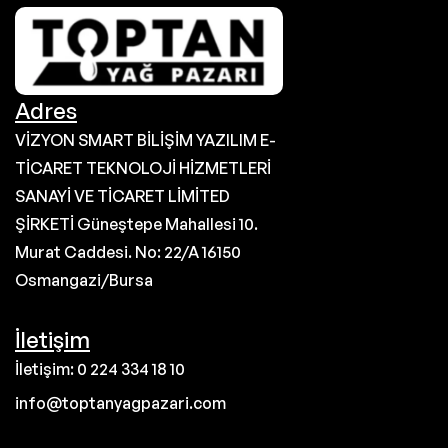
Adres
VİZYON SMART BİLİŞİM YAZILIM E-
TİCARET TEKNOLOJİ HİZMETLERİ
SANAYİ VE TİCARET LİMİTED
ŞİRKETİ Güneştepe Mahallesi 10.
Murat Caddesi. No: 22/A 16150
Osmangazi/Bursa
İletişim
İletişim: 0 224 334 18 10
info@toptanyagpazari.com