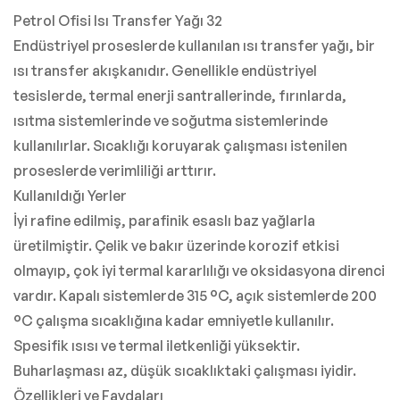
Petrol Ofisi Isı Transfer Yağı 32
Endüstriyel proseslerde kullanılan ısı transfer yağı, bir
ısı transfer akışkanıdır. Genellikle endüstriyel
tesislerde, termal enerji santrallerinde, fırınlarda,
ısıtma sistemlerinde ve soğutma sistemlerinde
kullanılırlar. Sıcaklığı koruyarak çalışması istenilen
proseslerde verimliliği arttırır.
Kullanıldığı Yerler
İyi rafine edilmiş, parafinik esaslı baz yağlarla
üretilmiştir. Çelik ve bakır üzerinde korozif etkisi
olmayıp, çok iyi termal kararlılığı ve oksidasyona direnci
vardır. Kapalı sistemlerde 315 °C, açık sistemlerde 200
°C çalışma sıcaklığına kadar emniyetle kullanılır.
Spesifik ısısı ve termal iletkenliği yüksektir.
Buharlaşması az, düşük sıcaklıktaki çalışması iyidir.
Özellikleri ve Faydaları