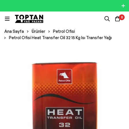
0
Ana Sayfa
Ürünler
Petrol Ofisi
Petrol Ofisi Heat Transfer Oil 32 15 Kg Isı Transfer Yağı