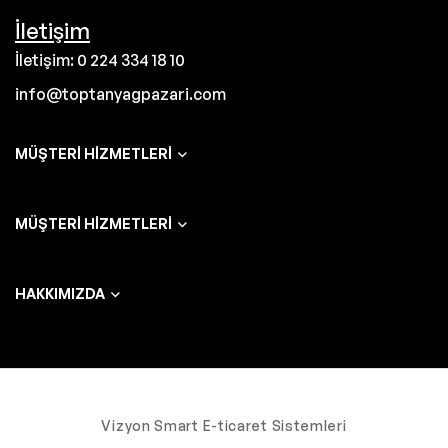
İletişim
İletişim: 0 224 334 18 10
info@toptanyagpazari.com
MÜŞTERI HIZMETLERI
MÜŞTERI HIZMETLERI
HAKKIMIZDA
Vizyon Smart E-ticaret Sistemleri