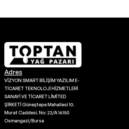
Adres
VİZYON SMART BİLİŞİM YAZILIM E-
TİCARET TEKNOLOJİ HİZMETLERİ
SANAYİ VE TİCARET LİMİTED
ŞİRKETİ Güneştepe Mahallesi 10.
Murat Caddesi. No: 22/A 16150
Osmangazi/Bursa