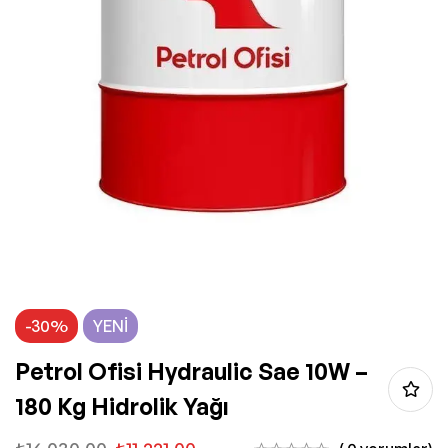
-30%
YENI
Petrol Ofisi Hydraulic Sae 10W –
180 Kg Hidrolik Yağı