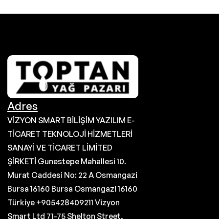
Adres
VİZYON SMART BİLİŞİM YAZILIM E-
TİCARET TEKNOLOJİ HİZMETLERİ
SANAYİ VE TİCARET LİMİTED
ŞİRKETİ Gunestepe Mahallesi 10.
Murat Caddesi No: 22 A Osmangazi
Bursa 16160 Bursa Osmangazi 16160
Türkiye +905428409211 Vizyon
Smart Ltd 71-75 Shelton Street,