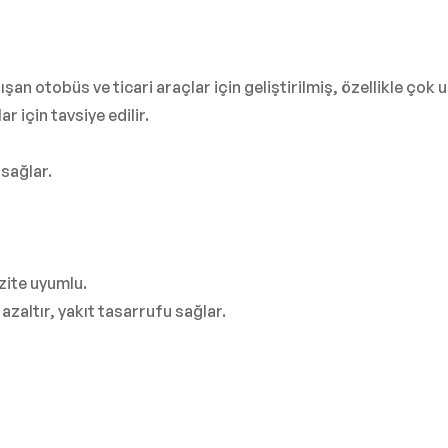
an otobüs ve ticari araçlar için geliştirilmiş, özellikle çok 
 için tavsiye edilir.
sağlar.
ozite uyumlu.
zaltır, yakıt tasarrufu sağlar.