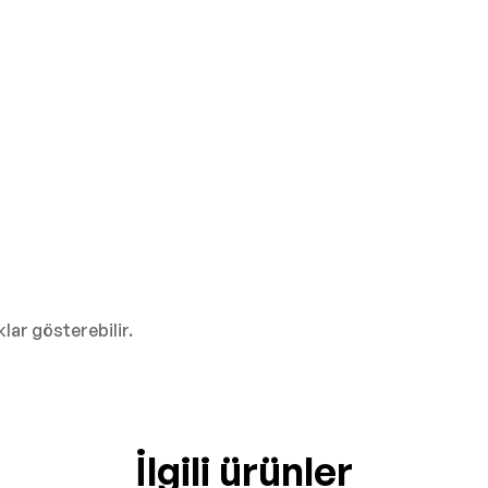
lar gösterebilir.
İlgili ürünler