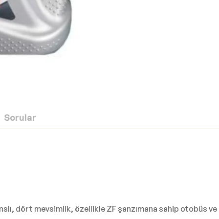
Sorular
, dört mevsimlik, özellikle ZF şanzımana sahip otobüs ve ağı