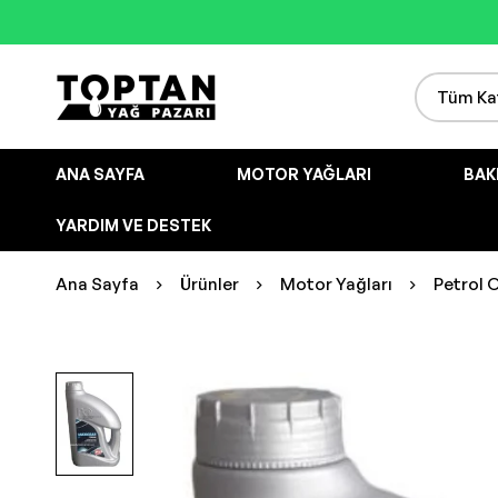
ANA SAYFA
MOTOR YAĞLARI
BAK
YARDIM VE DESTEK
Ana Sayfa
Ürünler
Motor Yağları
Petrol 