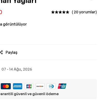
man Yağları
0
( 20 yorumlar)
da görüntülüyor
Paylaş
07 - 14 Ağu, 2026
arantili güvenli ve güvenli ödeme