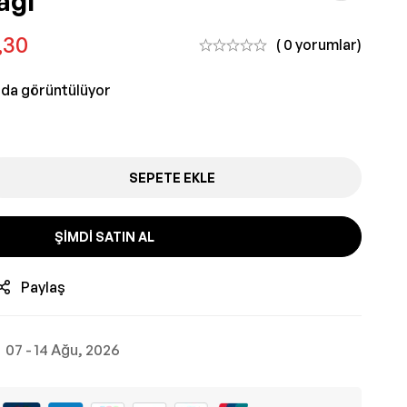
ağı
,30
( 0 yorumlar)
nda görüntülüyor
SEPETE EKLE
ŞIMDI SATIN AL
Paylaş
07 - 14 Ağu, 2026