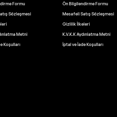
endirme Formu
Ön Bilgilendirme Formu
atış Sözleşmesi
Mesafeli Satış Sözleşmesi
eleri
Gizlilik İlkeleri
dınlatma Metni
K.V.K.K Aydınlatma Metni
de Koşulları
İptal ve İade Koşulları