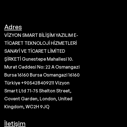
Adres
VİZYON SMART BİLİŞİM YAZILIM E-
TİCARET TEKNOLOJİ HİZMETLERİ
SANAYİ VE TİCARET LİMİTED
ŞİRKETİ Gunestepe Mahallesi 10.
Murat Caddesi No: 22 A Osmangazi
Bursa 16160 Bursa Osmangazi 16160
Türkiye +905428409211 Vizyon
Smart Ltd 71-75 Shelton Street,
Covent Garden, London, United
Kingdom, WC2H 9JQ
İletişim