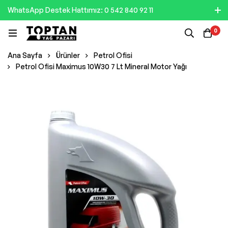
WhatsApp Destek Hattımız: 0 542 840 92 11
0
Ana Sayfa
Ürünler
Petrol Ofisi
Petrol Ofisi Maximus 10W30 7 Lt Mineral Motor Yağı