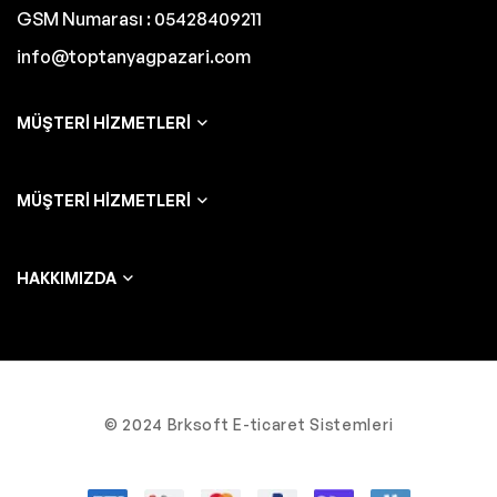
GSM Numarası : 05428409211
info@toptanyagpazari.com
MÜŞTERI HIZMETLERI
MÜŞTERI HIZMETLERI
HAKKIMIZDA
© 2024 Brksoft E-ticaret Sistemleri