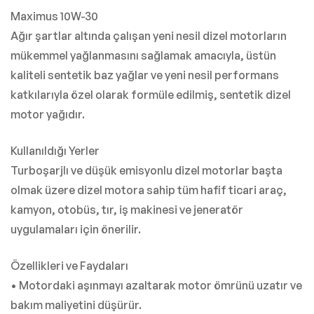
Maximus 10W-30
Ağır şartlar altında çalışan yeni nesil dizel motorların
mükemmel yağlanmasını sağlamak amacıyla, üstün
kaliteli sentetik baz yağlar ve yeni nesil performans
katkılarıyla özel olarak formüle edilmiş, sentetik dizel
motor yağıdır.
Kullanıldığı Yerler
Turboşarjlı ve düşük emisyonlu dizel motorlar başta
olmak üzere dizel motora sahip tüm hafif ticari araç,
kamyon, otobüs, tır, iş makinesi ve jeneratör
uygulamaları için önerilir.
Özellikleri ve Faydaları
• Motordaki aşınmayı azaltarak motor ömrünü uzatır ve
bakım maliyetini düşürür.