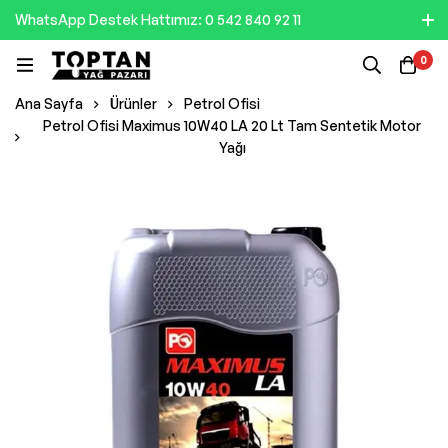
WhatsApp Destek Hattımız: 0 542 840 92 11
0
Ana Sayfa
Ürünler
Petrol Ofisi
Petrol Ofisi Maximus 10W40 LA 20 Lt Tam Sentetik Motor
Yağı