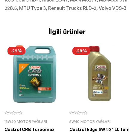
228.5, MTU Type 3, Renault Trucks RLD-2, Volvo VDS-3
İlgili ürünler
-29%
-28%
15W40 MOTOR YAĞLARI
5W40 MOTOR YAĞLARI
Castrol CRB Turbomax
Castrol Edge 5W40 1 Lt Tam