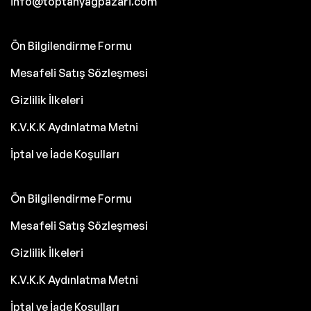
info@toptanyagpazari.com
Ön Bilgilendirme Formu
Mesafeli Satış Sözleşmesi
Gizlilik İlkeleri
K.V.K.K Aydınlatma Metni
İptal ve İade Koşulları
Ön Bilgilendirme Formu
Mesafeli Satış Sözleşmesi
Gizlilik İlkeleri
K.V.K.K Aydınlatma Metni
İptal ve İade Koşulları