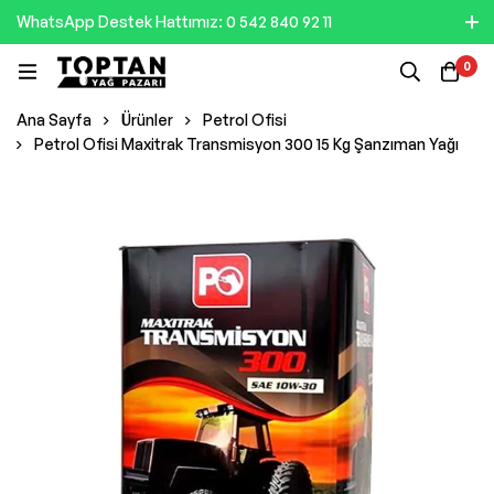
WhatsApp Destek Hattımız: 0 542 840 92 11
0
Ana Sayfa
Ürünler
Petrol Ofisi
Petrol Ofisi Maxitrak Transmisyon 300 15 Kg Şanzıman Yağı