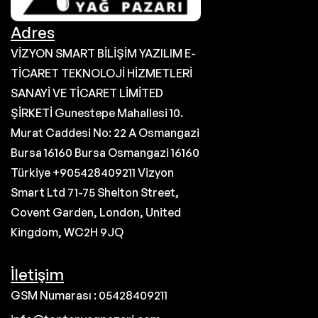
Adres
VİZYON SMART BİLİŞİM YAZILIM E-
TİCARET TEKNOLOJİ HİZMETLERİ
SANAYİ VE TİCARET LİMİTED
ŞİRKETİ Gunestepe Mahallesi 10.
Murat Caddesi No: 22 A Osmangazi
Bursa 16160 Bursa Osmangazi 16160
Türkiye +905428409211 Vizyon
Smart Ltd 71-75 Shelton Street,
Covent Garden, London, United
Kingdom, WC2H 9JQ
İletişim
GSM Numarası : 05428409211