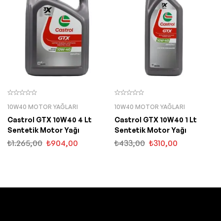
10W40 MOTOR YAĞLARI
10W40 MOTOR YAĞLARI
Castrol GTX 10W40 4 Lt
Castrol GTX 10W40 1 Lt
Sentetik Motor Yağı
Sentetik Motor Yağı
₺
1.265,00
₺
904,00
₺
433,00
₺
310,00