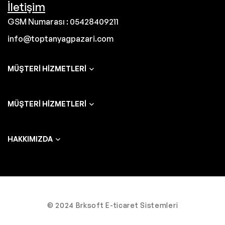
İletişim
GSM Numarası : 05428409211
info@toptanyagpazari.com
MÜŞTERI HIZMETLERI
MÜŞTERI HIZMETLERI
HAKKIMIZDA
© 2024 Brksoft E-ticaret Sistemleri