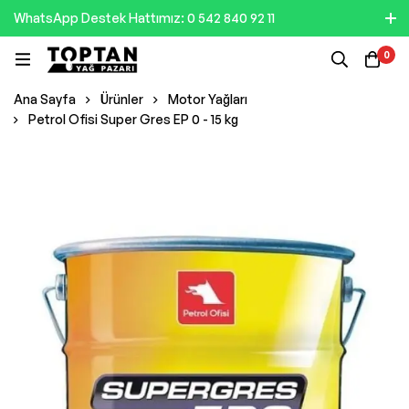
WhatsApp Destek Hattımız: 0 542 840 92 11
0
Ana Sayfa
Ürünler
Motor Yağları
Petrol Ofisi Super Gres EP 0 - 15 kg