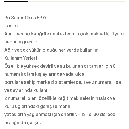
Po Super Gres EP 0
Tanımı
Aşırı basınç katığı ile desteklenmiş çok maksatlı, lityum
sabunlu grestir.
Ağır ve şok yükün olduğu her yerde kullanılır.
Kullanım Yerleri
Özellikle yüksek devirli ve su bulunan ortamlar için 0
numaralı olanı kış aylarında yada kılcal
borulara sahip merkezi sistemlerde, 1 ve 2 numaralı ise
yaz aylarında kullanılır.
2 numaralı olanı özellikle kağıt makinelerinin ıslak ve
kuru uçlarındaki geniş rulmanlı
yatakların yağlanması için önerilir. – 12 ile 130 derece
aralığında çalışır.