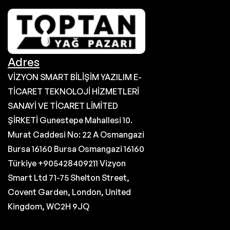
Adres
VİZYON SMART BİLİŞİM YAZILIM E-
TİCARET TEKNOLOJİ HİZMETLERİ
SANAYİ VE TİCARET LİMİTED
ŞİRKETİ Gunestepe Mahallesi 10.
Murat Caddesi No: 22 A Osmangazi
Bursa 16160 Bursa Osmangazi 16160
Türkiye +905428409211 Vizyon
Smart Ltd 71-75 Shelton Street,
Covent Garden, London, United
Kingdom, WC2H 9JQ