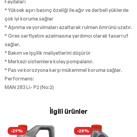
Faydaları
* Yüksek aşırı basınç özeliği ile ağır ve darbeli yüklerde
çok iyi koruma sağlar
* Aşınma ve yorulmaları azaltarak rulman ömrünü uzatır.
* Gres sarfiyatını azalmasına yardımcı olarak tasarruf
sağlar.
* Bakım ve işçilik maliyetlerini düşürür
* Merkezi sistemlere kolay pompalanır.
* Pas ve korozyona karşı mükemmel koruma sağlar.
Performans:
MAN 283 Li- P2 (No:2)
İlgili ürünler
-29%
-28%