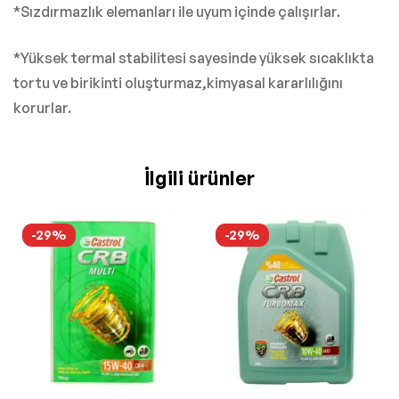
*Sızdırmazlık elemanları ile uyum içinde çalışırlar.
*Yüksek termal stabilitesi sayesinde yüksek sıcaklıkta
tortu ve birikinti oluşturmaz,kimyasal kararlılığını
korurlar.
İlgili ürünler
-29%
-29%