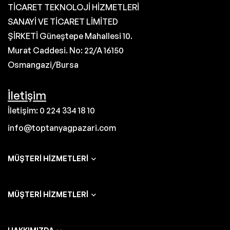
TİCARET TEKNOLOJİ HİZMETLERİ
SANAYİ VE TİCARET LİMİTED
ŞİRKETİ Güneştepe Mahallesi 10.
Murat Caddesi. No: 22/A 16150
Osmangazi/Bursa
İletişim
İletişim: 0 224 334 18 10
info@toptanyagpazari.com
MÜŞTERI HIZMETLERI
MÜŞTERI HIZMETLERI