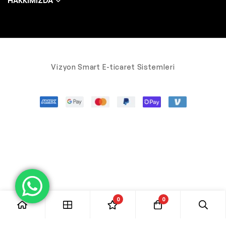
HAKKIMIZDA
Vizyon Smart E-ticaret Sistemleri
0
0