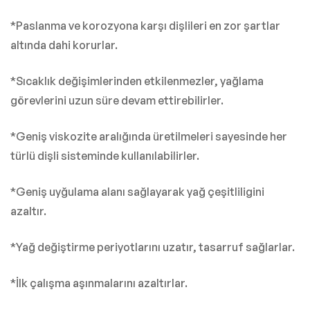
*Paslanma ve korozyona karşı dişlileri en zor şartlar
altında dahi korurlar.
*Sıcaklık değişimlerinden etkilenmezler, yağlama
görevlerini uzun süre devam ettirebilirler.
*Geniş viskozite aralığında üretilmeleri sayesinde her
türlü dişli sisteminde kullanılabilirler.
*Geniş uyğulama alanı sağlayarak yağ çeşitliligini
azaltır.
*Yağ değiştirme periyotlarını uzatır, tasarruf sağlarlar.
*İlk çalışma aşınmalarını azaltırlar.