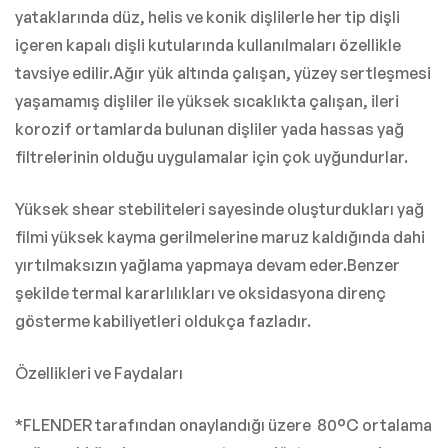
yataklarında düz, helis ve konik dişlilerle her tip dişli
içeren kapalı dişli kutularında kullanılmaları özellikle
tavsiye edilir.Ağır yük altında çalışan, yüzey sertleşmesi
yaşamamış dişliler ile yüksek sıcaklıkta çalışan, ileri
korozif ortamlarda bulunan dişliler yada hassas yağ
filtrelerinin olduğu uygulamalar için çok uyğundurlar.
Yüksek shear stebiliteleri sayesinde oluşturdukları yağ
filmi yüksek kayma gerilmelerine maruz kaldığında dahi
yırtılmaksızın yağlama yapmaya devam eder.Benzer
şekilde termal kararlılıkları ve oksidasyona direnç
gösterme kabiliyetleri oldukça fazladır.
Özellikleri ve Faydaları
*FLENDER tarafından onaylandığı üzere 80°C ortalama