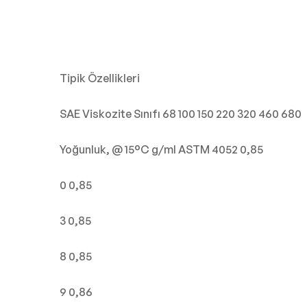
Tipik Özellikleri
SAE Viskozite Sınıfı 68 100 150 220 320 460 680
Yoğunluk, @ 15°C g/ml ASTM 4052 0,85
0 0,85
3 0,85
8 0,85
9 0,86