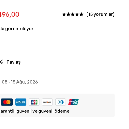
496,00
( 15 yorumlar)
nda görüntülüyor
Paylaş
08 - 15 Ağu, 2026
arantili güvenli ve güvenli ödeme