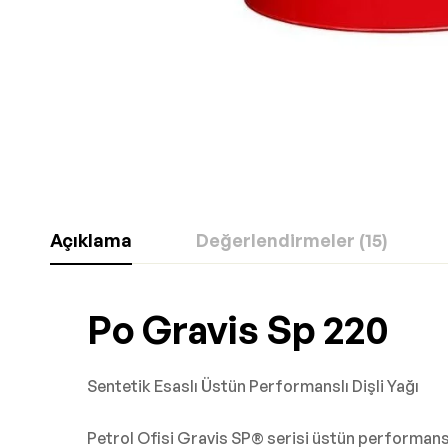
Açıklama
Değerlendirmeler (15)
Po Gravis Sp 220
Sentetik Esaslı Üstün Performanslı Dişli Yağı
Petrol Ofisi Gravis SP® serisi üstün performanslı 