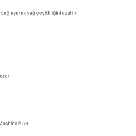
sağlayarak yağ çeşitliliğini azaltır.
orur.
 Machine P-74