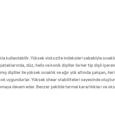
la kullanılabilir. Yüksek viskozite indeksleri sebebiyle sıcak
ataklarında, düz, helis ve konik dişliler ile her tip dişli içeren
ş dişliler ile yüksek sıcaklık ve ağır yük altında çalışan, ile
 çok uygundurlar. Yüksek shear stabiliteleri sayesinde oluştu
pmaya devam eder. Benzer şekilde termal kararlılıkları ve ok