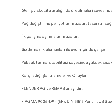
Geniş viskozite aralığında üretilmeleri sayesinde h
Yağ değiştirme periyotlarını uzatır, tasarruf sağ
İlk çalışma aşınmalarını azaltır.
Sızdırmazlık elemanları ile uyum içinde çalışır.
Yüksek termal stabilitesi sayesinde yüksek sıcaklı
Karşıladığı Şartnameler ve Onaylar
FLENDER AG ve REMAS onaylıdır.
• AGMA 9005-D94 (EP), DIN 51517 Part III, US Stee