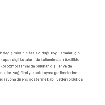
lık değişimlerinin fazla olduğu uygulamalar için
 kapalı dişli kutularında kullanılmaları özellikle
ri korozif ortamlarda bulunan dişliler ya da
rdukları yağ filmi yüksek kayma gerilmelerine
sidasyona direnç gösterme kabiliyetleri oldukça