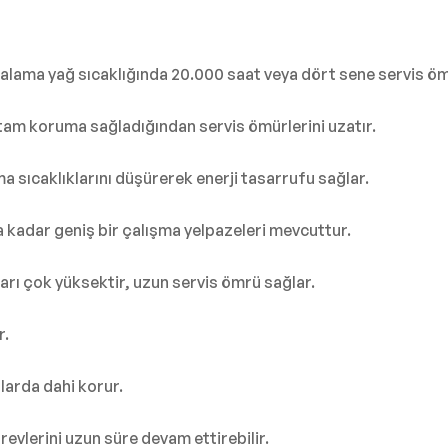
lama yağ sıcaklığında 20.000 saat veya dört sene servis öm
 tam koruma sağladığından servis ömürlerini uzatır.
ma sıcaklıklarını düşürerek enerji tasarrufu sağlar.
 kadar geniş bir çalışma yelpazeleri mevcuttur.
rı çok yüksektir, uzun servis ömrü sağlar.
r.
larda dahi korur.
evlerini uzun süre devam ettirebilir.