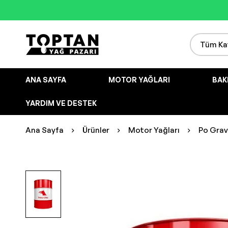
ANA SAYFA
MOTOR YAĞLARI
BAK
YARDIM VE DESTEK
Ana Sayfa
Ürünler
Motor Yağları
Po Grav