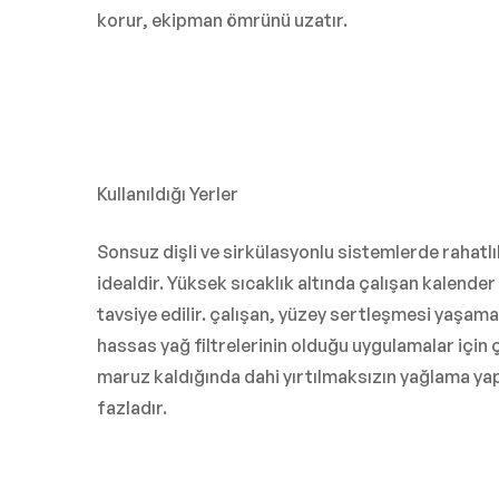
korur, ekipman ömrünü uzatır.
Kullanıldığı Yerler
Sonsuz dişli ve sirkülasyonlu sistemlerde rahatlık
idealdir. Yüksek sıcaklık altında çalışan kalender y
tavsiye edilir. çalışan, yüzey sertleşmesi yaşamamı
hassas yağ filtrelerinin olduğu uygulamalar için
maruz kaldığında dahi yırtılmaksızın yağlama ya
fazladır.