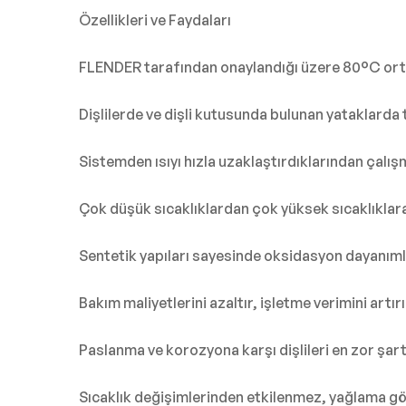
Özellikleri ve Faydaları
FLENDER tarafından onaylandığı üzere 80°C orta
Dişlilerde ve dişli kutusunda bulunan yataklarda
Sistemden ısıyı hızla uzaklaştırdıklarından çalış
Çok düşük sıcaklıklardan çok yüksek sıcaklıklara
Sentetik yapıları sayesinde oksidasyon dayanımla
Bakım maliyetlerini azaltır, işletme verimini artırı
Paslanma ve korozyona karşı dişlileri en zor şart
Sıcaklık değişimlerinden etkilenmez, yağlama gör