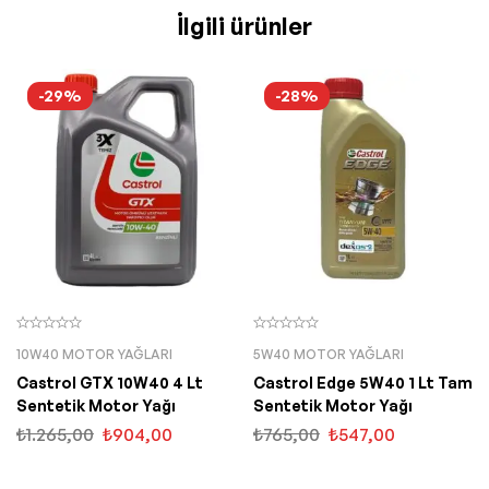
İlgili ürünler
-29%
-28%
10W40 MOTOR YAĞLARI
5W40 MOTOR YAĞLARI
Castrol GTX 10W40 4 Lt
Castrol Edge 5W40 1 Lt Tam
Sentetik Motor Yağı
Sentetik Motor Yağı
₺
1.265,00
₺
904,00
₺
765,00
₺
547,00