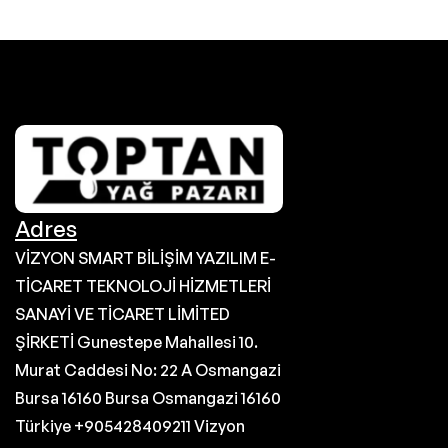
Adres
VİZYON SMART BİLİŞİM YAZILIM E-
TİCARET TEKNOLOJİ HİZMETLERİ
SANAYİ VE TİCARET LİMİTED
ŞİRKETİ Gunestepe Mahallesi 10.
Murat Caddesi No: 22 A Osmangazi
Bursa 16160 Bursa Osmangazi 16160
Türkiye +905428409211 Vizyon