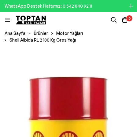
WhatsApp Destek Hattımız: 0 542 840 92 11
0
Ana Sayfa
Ürünler
Motor Yağları
Shell Albida RL 2 180 Kg Gres Yağı