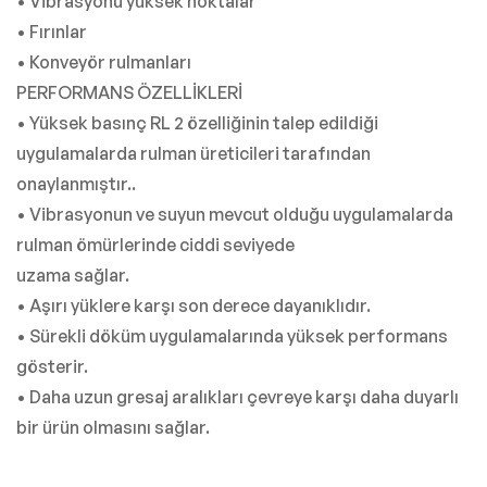
• Vibrasyonu yüksek noktalar
• Fırınlar
• Konveyör rulmanları
PERFORMANS ÖZELLİKLERİ
• Yüksek basınç RL 2 özelliğinin talep edildiği
uygulamalarda rulman üreticileri tarafından
onaylanmıştır..
• Vibrasyonun ve suyun mevcut olduğu uygulamalarda
rulman ömürlerinde ciddi seviyede
uzama sağlar.
• Aşırı yüklere karşı son derece dayanıklıdır.
• Sürekli döküm uygulamalarında yüksek performans
gösterir.
• Daha uzun gresaj aralıkları çevreye karşı daha duyarlı
bir ürün olmasını sağlar.