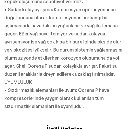
köpük oluşumuna sebebiyet vermez.
• Sudan kolay ayrışma: Kompresyon operasyonunun
doğal sonucu olarak kompresyonun herhangi bir
aşamasında havadaki su yoğunlaşır ve yağ ile temasa
geçer. Eğer yağ suyu itemiyor ve sudan kolayca
ayrışamıyor ise yağ çok kısa bir süre içinde okside olur
ve viskozitesi yükselir. Bu durum sistemin yağlanmasını
olumsuz yönde etkilerken korozyon oluşumuna da yol
açar. Shell Corena P sudan kolaylıkla ayrışır. Fakat su
düzenli aralıklarla dreyn edilerek uzaklaştırılmalıdır.
UYUMLULUK
• Sızdırmazlık elemanları ile uyum: Corena P hava
kompresörlerinde yaygın olarak kullanılan tüm
sızdırmazlık elemanları ile uyumludur.
İlgili ürünler