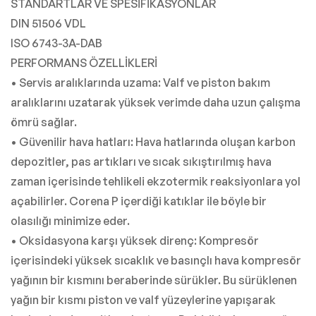
STANDARTLAR VE SPESİFİKASYONLAR
DIN 51506 VDL
ISO 6743-3A-DAB
PERFORMANS ÖZELLİKLERİ
• Servis aralıklarında uzama: Valf ve piston bakım
aralıklarını uzatarak yüksek verimde daha uzun çalışma
ömrü sağlar.
• Güvenilir hava hatları: Hava hatlarında oluşan karbon
depozitler, pas artıkları ve sıcak sıkıştırılmış hava
zaman içerisinde tehlikeli ekzotermik reaksiyonlara yol
açabilirler. Corena P içerdiği katıklar ile böyle bir
olasılığı minimize eder.
• Oksidasyona karşı yüksek direnç: Kompresör
içerisindeki yüksek sıcaklık ve basınçlı hava kompresör
yağının bir kısmını beraberinde sürükler. Bu sürüklenen
yağın bir kısmı piston ve valf yüzeylerine yapışarak