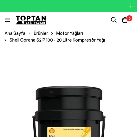
0
Ana Sayfa
Ürünler
Motor Yağları
Shell Corena S2 P 100 - 20 Litre Kompresör Yağı