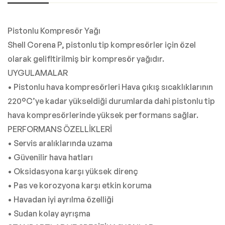
Pistonlu Kompresör Yağı
Shell Corena P, pistonlu tip kompresörler için özel
olarak gelifltirilmiş bir kompresör yağıdır.
UYGULAMALAR
• Pistonlu hava kompresörleri Hava çıkış sıcaklıklarının
220°C’ye kadar yükseldiği durumlarda dahi pistonlu tip
hava kompresörlerinde yüksek performans sağlar.
PERFORMANS ÖZELLİKLERİ
• Servis aralıklarında uzama
• Güvenilir hava hatları
• Oksidasyona karşı yüksek direnç
• Pas ve korozyona karşı etkin koruma
• Havadan iyi ayrılma özelliği
• Sudan kolay ayrışma