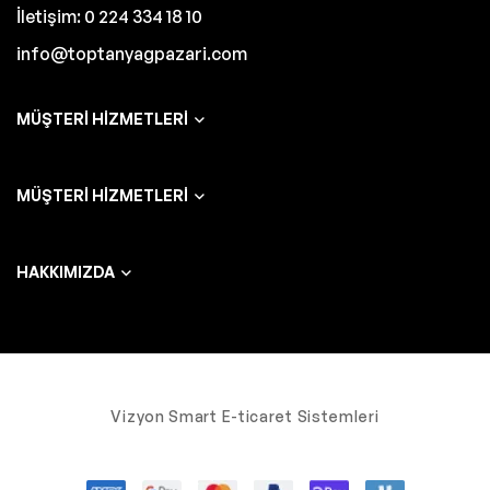
İletişim: 0 224 334 18 10
info@toptanyagpazari.com
MÜŞTERI HIZMETLERI
MÜŞTERI HIZMETLERI
HAKKIMIZDA
Vizyon Smart E-ticaret Sistemleri