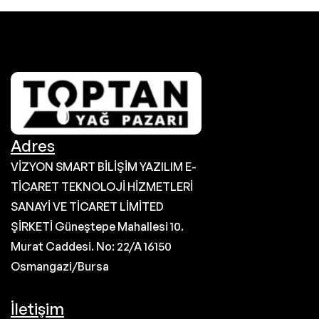
Adres
VİZYON SMART BİLİŞİM YAZILIM E-
TİCARET TEKNOLOJİ HİZMETLERİ
SANAYİ VE TİCARET LİMİTED
ŞİRKETİ Güneştepe Mahallesi 10.
Murat Caddesi. No: 22/A 16150
Osmangazi/Bursa
İletişim