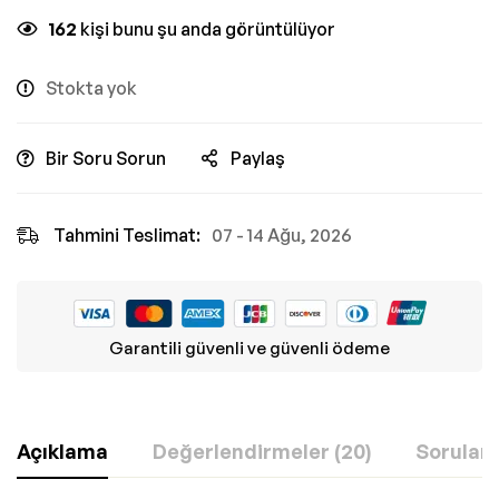
162
kişi bunu şu anda görüntülüyor
Stokta yok
Bir Soru Sorun
Paylaş
Tahmini Teslimat:
07 - 14 Ağu, 2026
Garantili güvenli ve güvenli ödeme
Açıklama
Değerlendirmeler (20)
Sorular