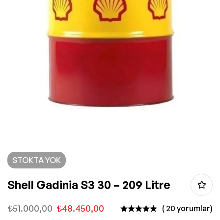
STOKTA YOK
Shell Gadinia S3 30 – 209 Litre
₺
51.000,00
₺
48.450,00
( 20 yorumlar)