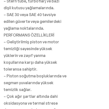
– Stern tube, turboflarj ve bazı
dişli kutusu yağlamalarında.
– SAE 30 veya SAE 40 tavsiye
edilen güverte veya gemilerdeki
yağlama noktalarında.
PERFORMANS ÖZELLİKLERİ
– Geliştirilmiş piston ve motor
temizliği sayesinde yüksek
yüklerin ve zayıf yanma
koşullarına karşı daha yüksek
toleransa sahiptir.
– Piston soğutma boşluklarında ve
segman yuvalarında yüksek
temizlik sağlar.
– Çok ağır şartlar altında dahi
oksidasyona ve termal strese