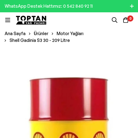
WhatsApp Destek Hattımız: 0 542 840 92 11
0
Ana Sayfa
Ürünler
Motor Yağları
Shell Gadinia S3 30 - 209 Litre