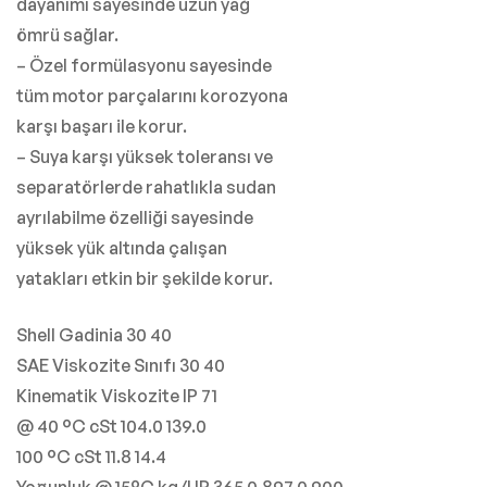
dayanımı sayesinde uzun yağ
ömrü sağlar.
– Özel formülasyonu sayesinde
tüm motor parçalarını korozyona
karşı başarı ile korur.
– Suya karşı yüksek toleransı ve
separatörlerde rahatlıkla sudan
ayrılabilme özelliği sayesinde
yüksek yük altında çalışan
yatakları etkin bir şekilde korur.
Shell Gadinia 30 40
SAE Viskozite Sınıfı 30 40
Kinematik Viskozite IP 71
@ 40 °C cSt 104.0 139.0
100 °C cSt 11.8 14.4