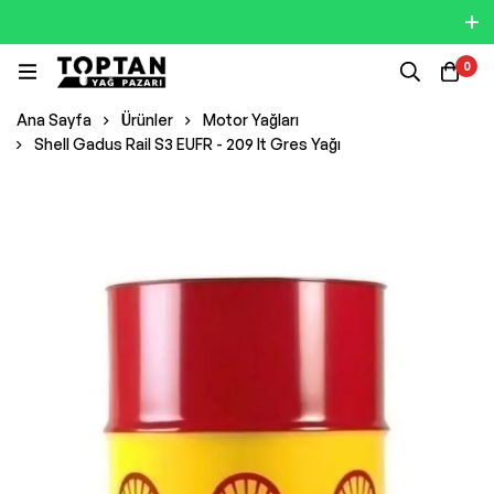
0
Ana Sayfa
Ürünler
Motor Yağları
Shell Gadus Rail S3 EUFR - 209 lt Gres Yağı