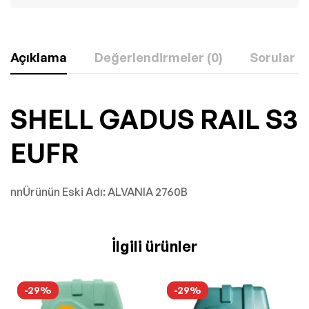
Açıklama
Değerlendirmeler (0)
Sorular
SHELL GADUS RAIL S3
EUFR
nnÜrünün Eski Adı: ALVANIA 2760B
İlgili ürünler
-29%
-29%