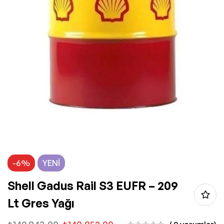
-6%
YENI
Shell Gadus Rail S3 EUFR – 209
Lt Gres Yağı