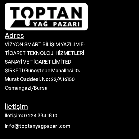
Adres
VİZYON SMART BİLİŞİM YAZILIM E-
TİCARET TEKNOLOJİ HİZMETLERİ
SANAYİ VE TİCARET LİMİTED
ŞİRKETİ Güneştepe Mahallesi 10.
Murat Caddesi. No: 22/A 16150
Osmangazi/Bursa
İletişim
İletişim: 0 224 334 18 10
info@toptanyagpazari.com