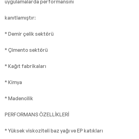
uygulamalarda performansını
kanıtlamıştır:
* Demir çelik sektörü
* Çimento sektörü
* Kağıt fabrikaları
* Kimya
* Madencilik
PERFORMANS ÖZELLİKLERİ
* Yüksek viskoziteli baz yağı ve EP katıkları