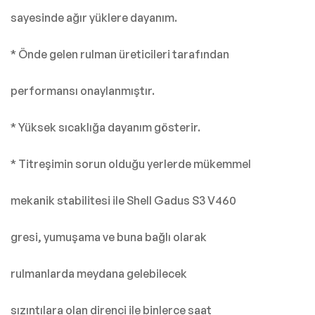
sayesinde ağır yüklere dayanım.
* Önde gelen rulman üreticileri tarafından
performansı onaylanmıştır.
* Yüksek sıcaklığa dayanım gösterir.
* Titreşimin sorun olduğu yerlerde mükemmel
mekanik stabilitesi ile Shell Gadus S3 V460
gresi, yumuşama ve buna bağlı olarak
rulmanlarda meydana gelebilecek
sızıntılara olan direnci ile binlerce saat