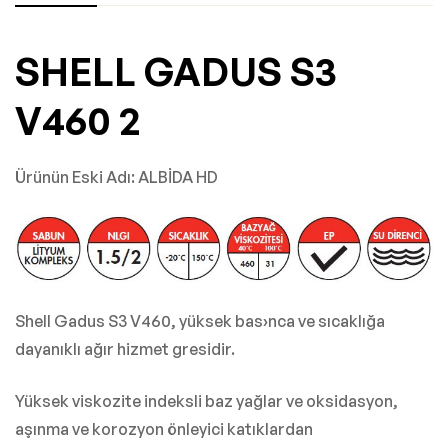
SHELL GADUS S3
V460 2
Ürünün Eski Adı: ALBİDA HD
Shell Gadus S3 V460, yüksek bas›nca ve sıcaklığa
dayanıklı ağır hizmet gresidir.
Yüksek viskozite indeksli baz yağlar ve oksidasyon,
aşınma ve korozyon önleyici katıklardan