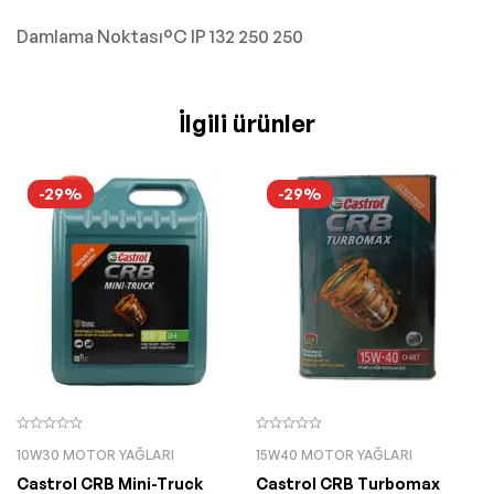
Damlama Noktası°C IP 132 250 250
İlgili ürünler
-29%
-29%
10W30 MOTOR YAĞLARI
15W40 MOTOR YAĞLARI
Castrol CRB Mini-Truck
Castrol CRB Turbomax