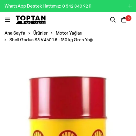
WhatsApp Destek Hattımız: 0 542 840 92 11
0
Ana Sayfa
Ürünler
Motor Yağları
Shell Gadus S3 V460 1.5 - 180 kg Gres Yağı