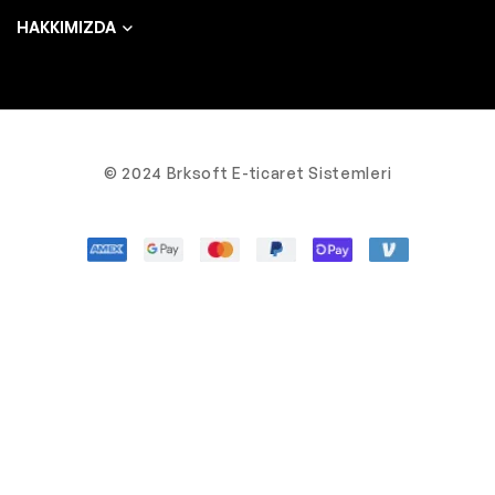
HAKKIMIZDA
© 2024 Brksoft E-ticaret Sistemleri