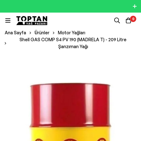
0
Ana Sayfa
Ürünler
Motor Yağları
Shell GAS COMP S4 PV 190 (MADRELA T) - 209 Litre
Şanzıman Yağı