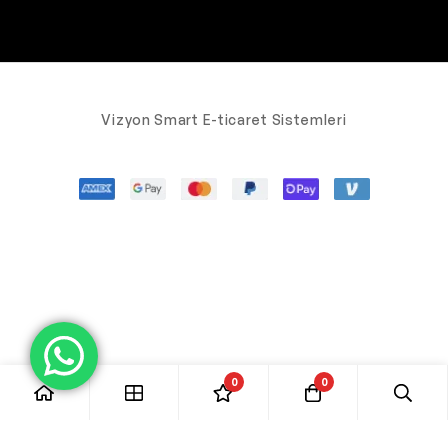
Vizyon Smart E-ticaret Sistemleri
0
0